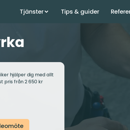
Tjänster
Tips & guider
Refere
yrka
iker hjälper dig med allt
t pris från 2 650 kr
ideomöte