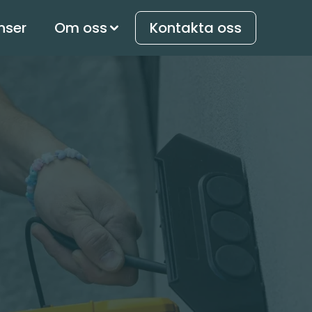
nser
Om oss
Kontakta oss