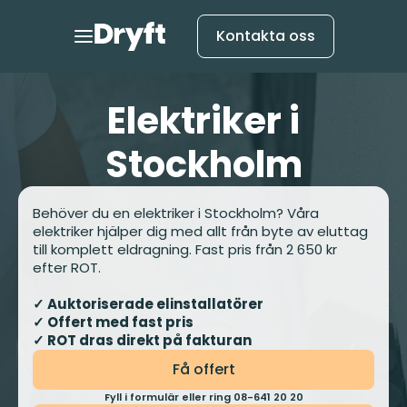
Kontakta oss
Elektriker i
Stockholm
Behöver du en elektriker i Stockholm? Våra
elektriker hjälper dig med allt från byte av eluttag
till komplett eldragning. Fast pris från 2 650 kr
efter ROT.
✓ Auktoriserade elinstallatörer
✓ Offert med fast pris
✓ ROT dras direkt på fakturan
Få offert
Fyll i formulär eller ring 08-641 20 20