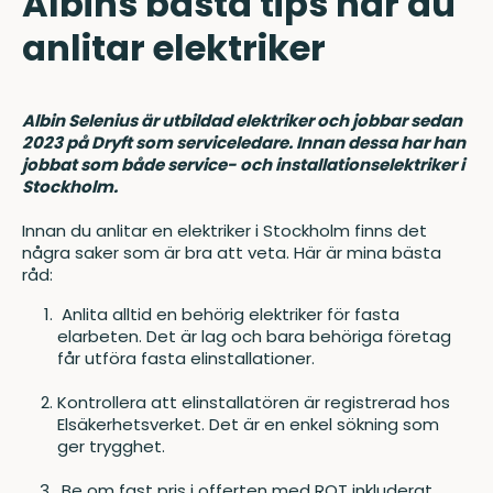
Albins bästa tips när du
anlitar elektriker
Albin Selenius är utbildad elektriker och jobbar sedan
2023 på Dryft som serviceledare. Innan dessa har han
jobbat som både service- och installationselektriker i
Stockholm.
Innan du anlitar en elektriker i Stockholm finns det
några saker som är bra att veta. Här är mina bästa
råd:
Anlita alltid en behörig elektriker för fasta
elarbeten. Det är lag och bara behöriga företag
får utföra fasta elinstallationer.
Kontrollera att elinstallatören är registrerad hos
Elsäkerhetsverket. Det är en enkel sökning som
ger trygghet.
Be om fast pris i offerten med ROT inkluderat.