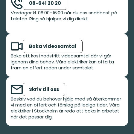
08-641 20 20
Vardagar kl. 08:00–16:00 når du oss snabbast på
telefon. Ring så hjälper vi dig direkt.
Boka videosamtal
Boka ett kostnadsfritt videosamtal där vi går
igenom dina behov. Våra elektriker kan ofta ta
fram en offert redan under samtalet.
Skriv till oss
Beskriv vad du behöver hjälp med så återkommer
vi med en offert och förslag på lediga tider. Våra
elektriker i Stockholm är redo att boka in arbetet
när det passar dig.