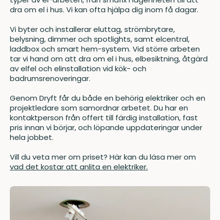
dra om el i hus. Vi kan ofta hjälpa dig inom få dagar.
Vi byter och installerar eluttag, strömbrytare,
belysning, dimmer och spotlights, samt elcentral,
laddbox och smart hem-system. Vid större arbeten
tar vi hand om att dra om el i hus, elbesiktning, åtgärd
av elfel och elinstallation vid kök- och
badrumsrenoveringar.
Genom Dryft får du både en behörig elektriker och en
projektledare som samordnar arbetet. Du har en
kontaktperson från offert till färdig installation, fast
pris innan vi börjar, och löpande uppdateringar under
hela jobbet.
Vill du veta mer om priset? Här kan du läsa mer om
vad det kostar att anlita en elektriker.