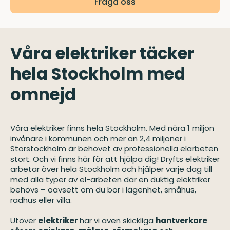
Fråga oss
Våra elektriker täcker
hela Stockholm med
omnejd
Våra elektriker finns hela
Stockholm
. Med nära 1 miljon
invånare i kommunen och mer än 2,4 miljoner i
Storstockholm är behovet av professionella elarbeten
stort. Och vi finns här för att hjälpa dig! Dryfts elektriker
arbetar över hela Stockholm och hjälper varje dag till
med alla typer av el-arbeten där en duktig elektriker
behövs – oavsett om du bor i lägenhet, småhus,
radhus eller villa.
Utöver
elektriker
har vi även skickliga
hantverkare