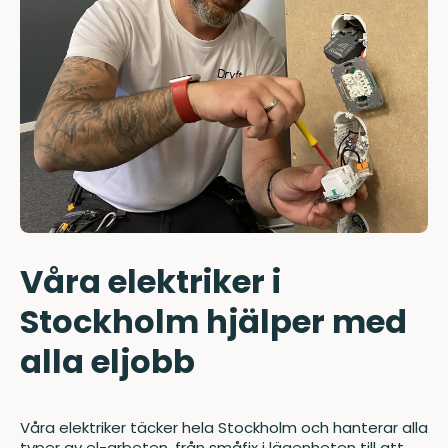
Våra elektriker i
Stockholm hjälper med
alla eljobb
Våra elektriker täcker hela Stockholm och hanterar alla
typer av el-arbeten, från småfix i lägenheten till att