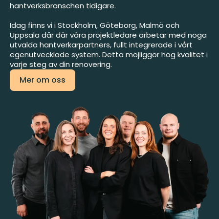
hantverksbranschen tidigare.
Idag finns vi i
Stockholm
,
Göteborg
,
Malmö
och
Uppsala
där
där våra projektledare arbetar med noga
utvalda hantverkarpartners, fullt integrerade i vårt
egenutvecklade system. Detta möjliggör hög kvalitet i
varje steg av din renovering.
Mer om oss