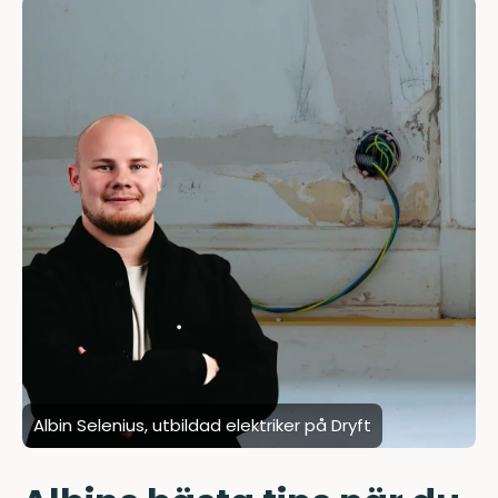
Albin Selenius, utbildad elektriker på Dryft