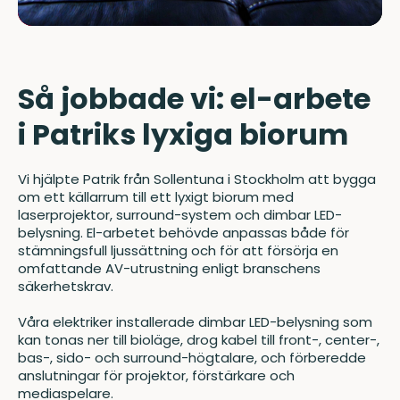
Så jobbade vi: el-arbete
i Patriks lyxiga biorum
Vi hjälpte Patrik från Sollentuna i Stockholm att bygga
om ett källarrum till ett lyxigt biorum med
laserprojektor, surround-system och dimbar LED-
belysning. El-arbetet behövde anpassas både för
stämningsfull ljussättning och för att försörja en
omfattande AV-utrustning enligt branschens
säkerhetskrav.
Våra elektriker installerade dimbar LED-belysning som
kan tonas ner till bioläge, drog kabel till front-, center-,
bas-, sido- och surround-högtalare, och förberedde
anslutningar för projektor, förstärkare och
mediaspelare.