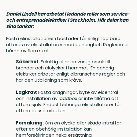
Daniel Lindell har arbetat i ledande roller som service-
och entreprenadelektriker i Stockholm. Här delar han
sina tankar:
Fasta elinstallationer i bostäder får enligt lag bara
utföras av elinstallatörer med behörighet. Reglerna är
hårda av flera skäl:
Säkerhet
: Felaktig el är en vanlig orsak till
bränder och elolyckor i hemmet. En behörig
elektriker arbetar enligt elbranschens regler och
har den utbildning som krävs.
Lagkrav:
Fasta dragningar, byte av elcentral
och installation av laddbox är inte tillåtna att
utföra själv. Endast behöriga elinstallatörer får
utföra dessa arbeten.
Försäkring:
Om en olycka eller skada inträffar
efter en obehörig installation kan
hemförsäkringen neka ersättning.