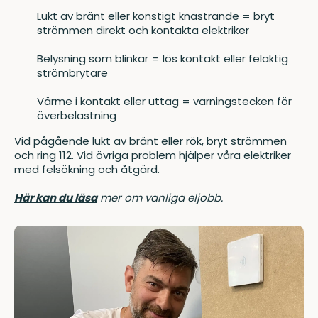
Lukt av bränt eller konstigt knastrande = bryt
strömmen direkt och kontakta elektriker
Belysning som blinkar = lös kontakt eller felaktig
strömbrytare
Värme i kontakt eller uttag = varningstecken för
överbelastning
Vid pågående lukt av bränt eller rök, bryt strömmen
och ring 112. Vid övriga problem hjälper våra elektriker
med felsökning och åtgärd.
Här kan du läsa
mer om vanliga eljobb.