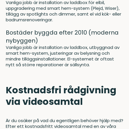
Vanliga jobb är installation av laddbox för elbil,
uppgradering med smart hem-system (Plejd, Wiser),
tillägg av spotlights och dimmer, samt el vid kök- eller
badrumsrenoveringar.
Bostäder byggda efter 2010 (moderna
nybyggen)
Vanliga jobb är installation av laddbox, utbyggnad av
smart hem-system, justeringar av belysning och
mindre tilläggsinstallationer. El-systemet är oftast
nytt så större reparationer är sällsynta.
Kostnadsfri rådgivning
via videosamtal
Är du osäker på vad du egentligen behöver hjälp med?
Efter ett kostnadsfritt videosamtal med en av våra