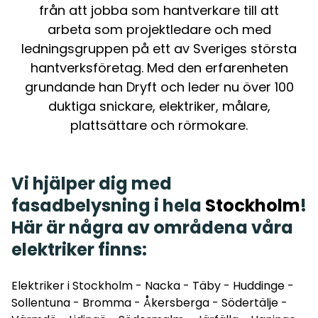
från att jobba som hantverkare till att
arbeta som projektledare och med
ledningsgruppen på ett av Sveriges största
hantverksföretag. Med den erfarenheten
grundande han Dryft och leder nu över 100
duktiga snickare, elektriker, målare,
plattsättare och rörmokare.
Vi hjälper dig med
fasadbelysning i hela
Stockholm
!
Här är några av områdena våra
elektriker finns:
Elektriker i Stockholm
-
Nacka
-
Täby
-
Huddinge
-
Sollentuna
-
Bromma
-
Åkersberga
-
Södertälje
-