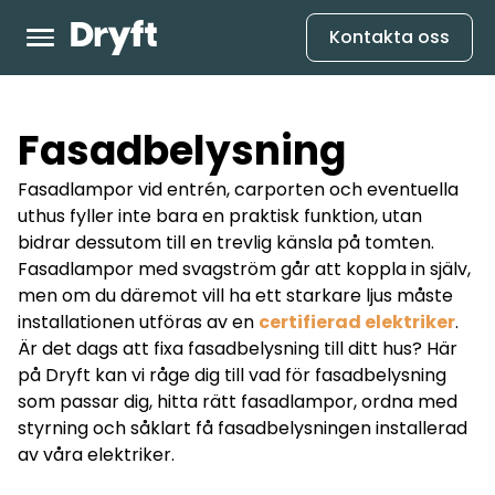
Kontakta oss
Fasadbelysning
Fasadlampor vid entrén, carporten och eventuella
uthus fyller inte bara en praktisk funktion, utan
bidrar dessutom till en trevlig känsla på tomten.
Fasadlampor med svagström går att koppla in själv,
men om du däremot vill ha ett starkare ljus måste
installationen utföras av en
certifierad elektriker
.
Är det dags att fixa fasadbelysning till ditt hus? Här
på Dryft kan vi råge dig till vad för fasadbelysning
som passar dig, hitta rätt fasadlampor, ordna med
styrning och såklart få fasadbelysningen installerad
av våra elektriker.