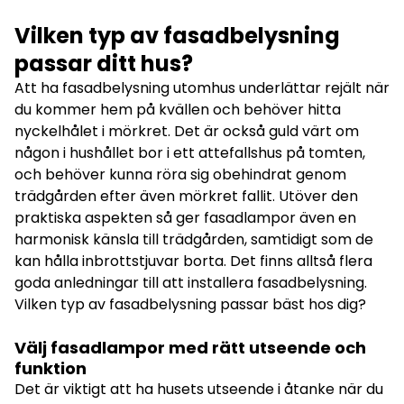
Vilken typ av fasadbelysning
passar ditt hus?
Att ha fasadbelysning utomhus underlättar rejält när
du kommer hem på kvällen och behöver hitta
nyckelhålet i mörkret. Det är också guld värt om
någon i hushållet bor i ett attefallshus på tomten,
och behöver kunna röra sig obehindrat genom
trädgården efter även mörkret fallit. Utöver den
praktiska aspekten så ger fasadlampor även en
harmonisk känsla till trädgården, samtidigt som de
kan hålla inbrottstjuvar borta. Det finns alltså flera
goda anledningar till att installera fasadbelysning.
Vilken typ av fasadbelysning passar bäst hos dig?
Välj fasadlampor med rätt utseende och
funktion
Det är viktigt att ha husets utseende i åtanke när du