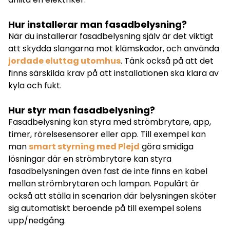
Hur installerar man fasadbelysning?
När du installerar fasadbelysning själv är det viktigt
att skydda slangarna mot klämskador, och använda
jordade eluttag utomhus
. Tänk också på att det
finns särskilda krav på att installationen ska klara av
kyla och fukt.
Hur styr man fasadbelysning?
Fasadbelysning kan styra med strömbrytare, app,
timer, rörelsesensorer eller app. Till exempel kan
man
smart styrning med Plejd
göra smidiga
lösningar där en strömbrytare kan styra
fasadbelysningen även fast de inte finns en kabel
mellan strömbrytaren och lampan. Populärt är
också att ställa in scenarion där belysningen sköter
sig automatiskt beroende på till exempel solens
upp/nedgång.