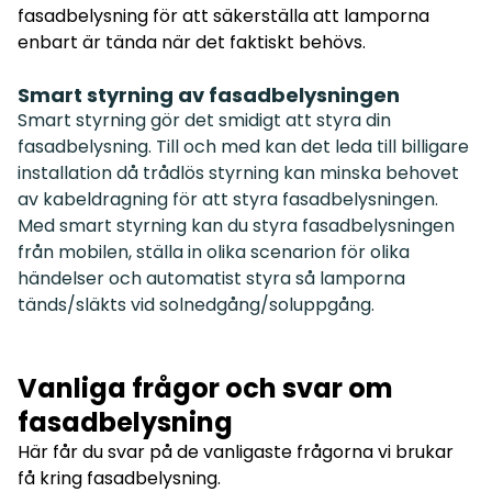
fasadbelysning för att säkerställa att lamporna
enbart är tända när det faktiskt behövs.
Smart styrning av fasadbelysningen
Smart styrning gör det smidigt att styra din
fasadbelysning. Till och med kan det leda till billigare
installation då trådlös styrning kan minska behovet
av kabeldragning för att styra fasadbelysningen.
Med smart styrning kan du styra fasadbelysningen
från mobilen, ställa in olika scenarion för olika
händelser och automatist styra så lamporna
tänds/släkts vid solnedgång/soluppgång.
Vanliga frågor och svar om
fasadbelysning
Här får du svar på de vanligaste frågorna vi brukar
få kring fasadbelysning.