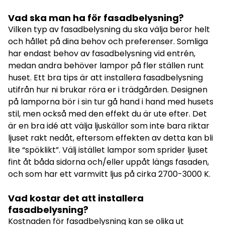
Vad ska man ha för fasadbelysning?
Vilken typ av fasadbelysning du ska välja beror helt
och hållet på dina behov och preferenser. Somliga
har endast behov av fasadbelysning vid entrén,
medan andra behöver lampor på fler ställen runt
huset. Ett bra tips är att installera fasadbelysning
utifrån hur ni brukar röra er i trädgården. Designen
på lamporna bör i sin tur gå hand i hand med husets
stil, men också med den effekt du är ute efter. Det
är en bra idé att välja ljuskällor som inte bara riktar
ljuset rakt nedåt, eftersom effekten av detta kan bli
lite “spöklikt”. Välj istället lampor som sprider ljuset
fint åt båda sidorna och/eller uppåt längs fasaden,
och som har ett varmvitt ljus på cirka 2700-3000 K.
Vad kostar det att installera
fasadbelysning?
Kostnaden för fasadbelysning kan se olika ut