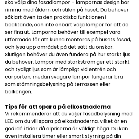
ska välja dina fasadlampor – lampornas design bör
rimma med åldern och stilen på huset. Du behöver
såklart även ta den praktiska funktionen i
beaktande, och inte enbart välja lampor för att de
ser fina ut. Lamporna behöver till exempel vara
utformade för att kunna monteras på husets fasad,
och lysa upp området på det sätt du önskar.
Slutligen behöver du även fundera på hur starkt ljus
du behöver. Lampor med starkström ger ett starkt
och tydligt ljus som är lämpligt vid entrén och
carporten, medan svagare lampor fungerar bra
som stämningsbelysning på terrassen eller
balkongen.
Tips för att spara på elkostnaderna
Vi rekommenderar att du väljer fasadbelysning med
LED om du vill spara på elkostnaderna, vilket är en
god idé i tider då elpriserna är väldigt höga. Du kan
även installera timer eller smart styrning på din