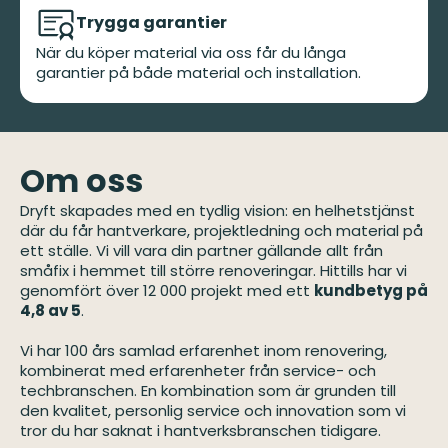
Trygga garantier
När du köper material via oss får du långa
garantier på både material och installation.
Om oss
Dryft skapades med en tydlig vision: en helhetstjänst
där du får hantverkare, projektledning och material på
ett ställe. Vi vill vara din partner gällande allt från
småfix i hemmet till större renoveringar. Hittills har vi
genomfört över 12 000 projekt med ett
kundbetyg på
4,8 av 5
.
Vi har 100 års samlad erfarenhet inom renovering,
kombinerat med erfarenheter från service- och
techbranschen. En kombination som är grunden till
den kvalitet, personlig service och innovation som vi
tror du har saknat i hantverksbranschen tidigare.