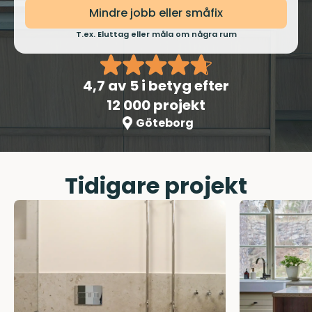
Mindre jobb eller småfix
T.ex. Eluttag eller måla om några rum
4,7
av 5 i betyg efter
12 000 projekt
Göteborg
Tidigare projekt