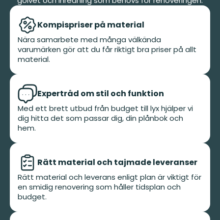
golvet och inredning som behövs för renoveringen.
Kompispriser på material
Nära samarbete med många välkända
varumärken gör att du får riktigt bra priser på allt
material.
Expertråd om stil och funktion
Med ett brett utbud från budget till lyx hjälper vi
dig hitta det som passar dig, din plånbok och
hem.
Rätt material och tajmade leveranser
Rätt material och leverans enligt plan är viktigt för
en smidig renovering som håller tidsplan och
budget.