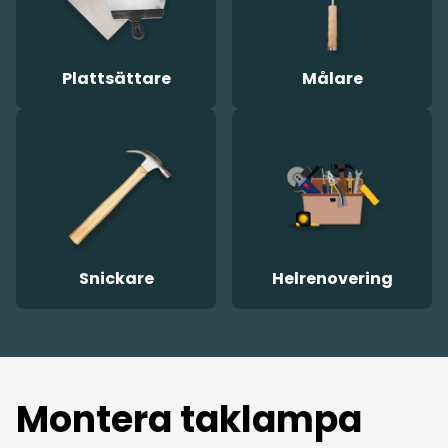
Plattsättare
Målare
Snickare
Helrenovering
Montera taklampa