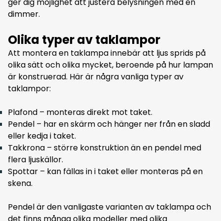
ger dig möjlighet att justera belysningen med en
dimmer.
Olika typer av taklampor
Att montera en taklampa innebär att ljus sprids på
olika sätt och olika mycket, beroende på hur lampan
är konstruerad. Här är några vanliga typer av
taklampor:
Plafond – monteras direkt mot taket.
Pendel – har en skärm och hänger ner från en sladd
eller kedja i taket.
Takkrona – större konstruktion än en pendel med
flera ljuskällor.
Spottar – kan fällas in i taket eller monteras på en
skena.
Pendel är den vanligaste varianten av taklampa och
det finns många olika modeller med olika