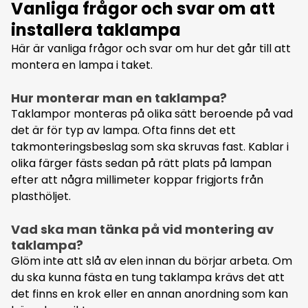
Vanliga frågor och svar om att
installera taklampa
Här är vanliga frågor och svar om hur det går till att
montera en lampa i taket.
Hur monterar man en taklampa?
Taklampor monteras på olika sätt beroende på vad
det är för typ av lampa. Ofta finns det ett
takmonteringsbeslag som ska skruvas fast. Kablar i
olika färger fästs sedan på rätt plats på lampan
efter att några millimeter koppar frigjorts från
plasthöljet.
Vad ska man tänka på vid montering av
taklampa?
Glöm inte att slå av elen innan du börjar arbeta. Om
du ska kunna fästa en tung taklampa krävs det att
det finns en krok eller en annan anordning som kan