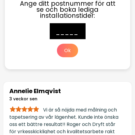
Ange ditt postnummer för att
se och boka lediga
installationstider:
Ok
Annelie Elmqvist
3 veckor sen
Vi är så nöjda med målning och
tapetsering av vår lägenhet. Kunde inte önska
oss ett bättre resultat!! Roger och Dryft står
för yrkesskicklighet och kvalitetsarbete rakt