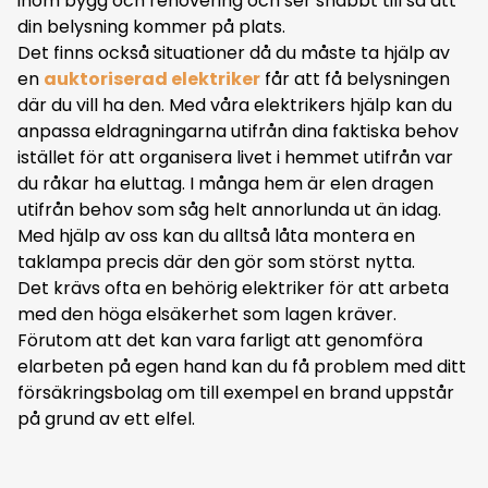
inom bygg och renovering och ser snabbt till så att
din belysning kommer på plats.
Det finns också situationer då du måste ta hjälp av
en
auktoriserad elektriker
får att få belysningen
där du vill ha den. Med våra elektrikers hjälp kan du
anpassa eldragningarna utifrån dina faktiska behov
istället för att organisera livet i hemmet utifrån var
du råkar ha eluttag. I många hem är elen dragen
utifrån behov som såg helt annorlunda ut än idag.
Med hjälp av oss kan du alltså låta montera en
taklampa precis där den gör som störst nytta.
Det krävs ofta en behörig elektriker för att arbeta
med den höga elsäkerhet som lagen kräver.
Förutom att det kan vara farligt att genomföra
elarbeten på egen hand kan du få problem med ditt
försäkringsbolag om till exempel en brand uppstår
på grund av ett elfel.