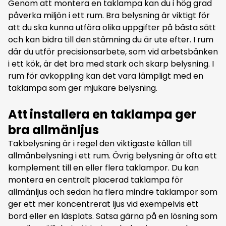
Genom att montera en taklampa kan du i hög grad
påverka miljön i ett rum. Bra belysning är viktigt för
att du ska kunna utföra olika uppgifter på bästa sätt
och kan bidra till den stämning du är ute efter. I rum
där du utför precisionsarbete, som vid arbetsbänken
i ett kök, är det bra med stark och skarp belysning. I
rum för avkoppling kan det vara lämpligt med en
taklampa som ger mjukare belysning.
Att installera en taklampa ger
bra allmänljus
Takbelysning är i regel den viktigaste källan till
allmänbelysning i ett rum. Övrig belysning är ofta ett
komplement till en eller flera taklampor. Du kan
montera en centralt placerad taklampa för
allmänljus och sedan ha flera mindre taklampor som
ger ett mer koncentrerat ljus vid exempelvis ett
bord eller en läsplats. Satsa gärna på en lösning som