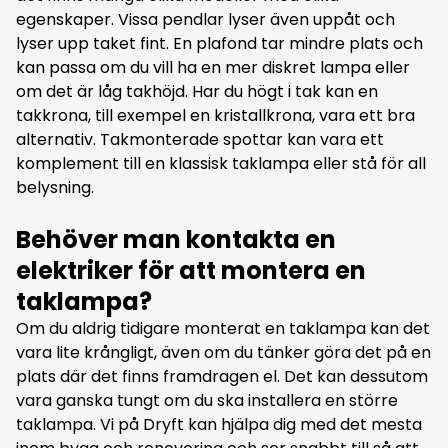
egenskaper. Vissa pendlar lyser även uppåt och
lyser upp taket fint. En plafond tar mindre plats och
kan passa om du vill ha en mer diskret lampa eller
om det är låg takhöjd. Har du högt i tak kan en
takkrona, till exempel en kristallkrona, vara ett bra
alternativ. Takmonterade spottar kan vara ett
komplement till en klassisk taklampa eller stå för all
belysning.
Behöver man kontakta en
elektriker för att montera en
taklampa?
Om du aldrig tidigare monterat en taklampa kan det
vara lite krångligt, även om du tänker göra det på en
plats där det finns framdragen el. Det kan dessutom
vara ganska tungt om du ska installera en större
taklampa. Vi på Dryft kan hjälpa dig med det mesta