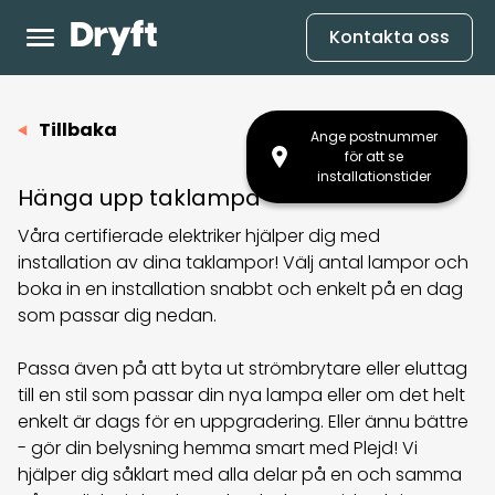
Kontakta oss
Tillbaka
Ange postnummer
för att se
installationstider
Hänga upp taklampa
Våra certifierade elektriker hjälper dig med
installation av dina taklampor! Välj antal lampor och
boka in en installation snabbt och enkelt på en dag
som passar dig nedan.
Passa även på att byta ut strömbrytare eller eluttag
till en stil som passar din nya lampa eller om det helt
enkelt är dags för en uppgradering. Eller ännu bättre
- gör din belysning hemma smart med Plejd! Vi
hjälper dig såklart med alla delar på en och samma