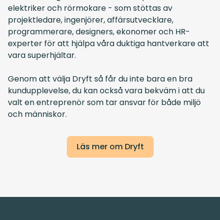
elektriker och rörmokare - som stöttas av
projektledare, ingenjörer, affärsutvecklare,
programmerare, designers, ekonomer och HR-
experter för att hjälpa våra duktiga hantverkare att
vara superhjältar.
Genom att välja Dryft så får du inte bara en bra
kundupplevelse, du kan också vara bekväm i att du
valt en entreprenör som tar ansvar för både miljö
och människor.
Läs mer om Dryft