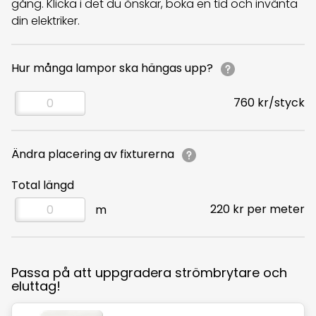
gång. Klicka i det du önskar, boka en tid och invänta
Hur många lampor ska hängas upp?
760 kr/styck
Ändra placering av fixturerna
Total längd
220 kr per meter
m
Passa på att uppgradera strömbrytare och
eluttag!