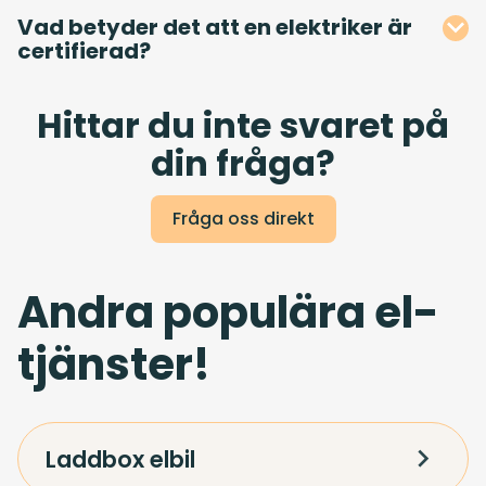
Vad betyder det att en elektriker är
certifierad?
Hittar du inte svaret på
din fråga?
Fråga oss direkt
Andra populära el-
tjänster!
Laddbox elbil