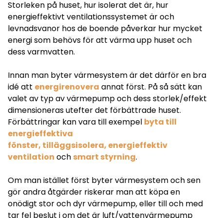
Storleken på huset, hur isolerat det är, hur
energieffektivt ventilationssystemet är och
levnadsvanor hos de boende påverkar hur mycket
energi som behövs för att värma upp huset och
dess varmvatten.
Innan man byter värmesystem är det därför en bra
idé att
energirenovera
annat först. På så sätt kan
valet av typ av värmepump och dess storlek/effekt
dimensioneras utefter det förbättrade huset.
Förbättringar kan vara till exempel
byta till
energieffektiva
fönster
,
tilläggsisolera
,
energieffektiv
ventilation
och
smart styrning
.
Om man istället först byter värmesystem och sen
gör andra åtgärder riskerar man att köpa en
onödigt stor och dyr värmepump, eller till och med
tar fel beslut i om det är luft/vattenvärmepump