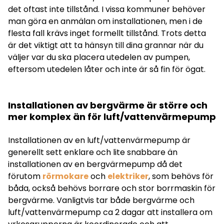
det oftast inte tillstånd. I vissa kommuner behöver
man göra en anmälan om installationen, men i de
flesta fall krävs inget formellt tillstånd. Trots detta
är det viktigt att ta hänsyn till dina grannar när du
väljer var du ska placera utedelen av pumpen,
eftersom utedelen låter och inte är så fin för ögat.
Installationen av bergvärme är större och
mer komplex än för luft/vattenvärmepump
Installationen av en luft/vattenvärmepump är
generellt sett enklare och lite snabbare än
installationen av en bergvärmepump då det
förutom
rörmokare
och
elektriker
, som behövs för
båda, också behövs borrare och stor borrmaskin för
bergvärme. Vanligtvis tar både bergvärme och
luft/vattenvärmepump ca 2 dagar att installera om