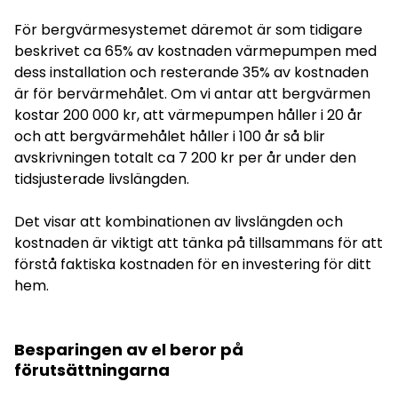
För bergvärmesystemet däremot är som tidigare
beskrivet ca 65% av kostnaden värmepumpen med
dess installation och resterande 35% av kostnaden
är för bervärmehålet. Om vi antar att bergvärmen
kostar 200 000 kr, att värmepumpen håller i 20 år
och att bergvärmehålet håller i 100 år så blir
avskrivningen totalt ca 7 200 kr per år under den
tidsjusterade livslängden.
Det visar att kombinationen av livslängden och
kostnaden är viktigt att tänka på tillsammans för att
förstå faktiska kostnaden för en investering för ditt
hem.
Besparingen av el beror på
förutsättningarna