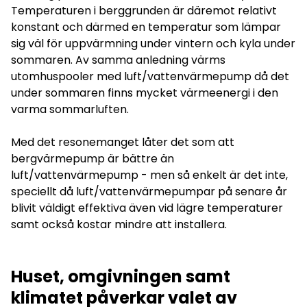
Temperaturen i berggrunden är däremot relativt
konstant och därmed en temperatur som lämpar
sig väl för uppvärmning under vintern och kyla under
sommaren. Av samma anledning värms
utomhuspooler med luft/vattenvärmepump då det
under sommaren finns mycket värmeenergi i den
varma sommarluften.
Med det resonemanget låter det som att
bergvärmepump är bättre än
luft/vattenvärmepump - men så enkelt är det inte,
speciellt då luft/vattenvärmepumpar på senare år
blivit väldigt effektiva även vid lägre temperaturer
samt också kostar mindre att installera.
Huset, omgivningen samt
klimatet påverkar valet av