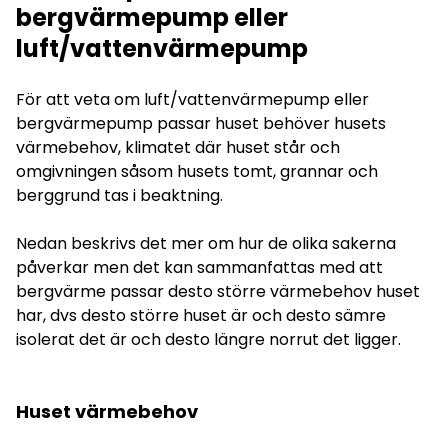
bergvärmepump eller
luft/vattenvärmepump
För att veta om luft/vattenvärmepump eller
bergvärmepump passar huset behöver husets
värmebehov, klimatet där huset står och
omgivningen såsom husets tomt, grannar och
berggrund tas i beaktning.
Nedan beskrivs det mer om hur de olika sakerna
påverkar men det kan sammanfattas med att
bergvärme passar desto större värmebehov huset
har, dvs desto större huset är och desto sämre
isolerat det är och desto längre norrut det ligger.
Huset värmebehov