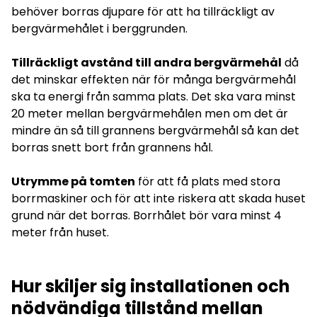
behöver borras djupare för att ha tillräckligt av
bergvärmehålet i berggrunden.
Tillräckligt avstånd till andra bergvärmehål
då
det minskar effekten när för många bergvärmehål
ska ta energi från samma plats. Det ska vara minst
20 meter mellan bergvärmehålen men om det är
mindre än så till grannens bergvärmehål så kan det
borras snett bort från grannens hål.
Utrymme på tomten
för att få plats med stora
borrmaskiner och för att inte riskera att skada huset
grund när det borras. Borrhålet bör vara minst 4
meter från huset.
Hur skiljer sig installationen och
nödvändiga tillstånd mellan