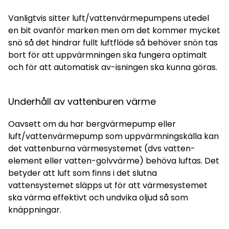
Vanligtvis sitter luft/vattenvärmepumpens utedel
en bit ovanför marken men om det kommer mycket
snö så det hindrar fullt luftflöde så behöver snön tas
bort för att uppvärmningen ska fungera optimalt
och för att automatisk av-isningen ska kunna göras.
Underhåll av vattenburen värme
Oavsett om du har bergvärmepump eller
luft/vattenvärmepump som uppvärmningskälla kan
det vattenburna värmesystemet (dvs vatten-
element eller vatten-golvvärme) behöva luftas. Det
betyder att luft som finns i det slutna
vattensystemet släpps ut för att värmesystemet
ska värma effektivt och undvika oljud så som
knäppningar.