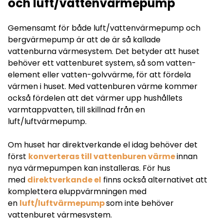
och luft/vattenvärmepump
Gemensamt för både luft/vattenvärmepump och
bergvärmepump är att de är så kallade
vattenburna värmesystem. Det betyder att huset
behöver ett vattenburet system, så som vatten-
element eller vatten-golvvärme, för att fördela
värmen i huset. Med vattenburen värme kommer
också fördelen att det värmer upp hushållets
varmtappvatten, till skillnad från en
luft/luftvärmepump.
Om huset har direktverkande el idag behöver det
först
konverteras till vattenburen värme
innan
nya värmepumpen kan installeras. För hus
med
direktverkande el
finns också alternativet att
komplettera eluppvärmningen med
en
luft/luftvärmepump
som inte behöver
vattenburet värmesystem.