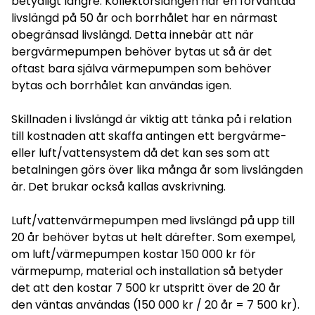
betydligt längre. Kollektorslangen har en förväntad
livslängd på 50 år och borrhålet har en närmast
obegränsad livslängd. Detta innebär att när
bergvärmepumpen behöver bytas ut så är det
oftast bara själva värmepumpen som behöver
bytas och borrhålet kan användas igen.
Skillnaden i livslängd är viktig att tänka på i relation
till kostnaden att skaffa antingen ett bergvärme-
eller luft/vattensystem då det kan ses som att
betalningen görs över lika många år som livslängden
är. Det brukar också kallas avskrivning.
Luft/vattenvärmepumpen med livslängd på upp till
20 år behöver bytas ut helt därefter. Som exempel,
om luft/värmepumpen kostar 150 000 kr för
värmepump, material och installation så betyder
det att den kostar 7 500 kr utspritt över de 20 år
den väntas användas (150 000 kr / 20 år = 7 500 kr).