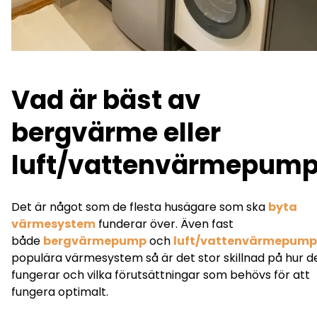
Vad är bäst av
bergvärme eller
luft/vattenvärmepum
Det är något som de flesta husägare som ska
byta
värmesystem
funderar över. Även fast
både
bergvärmepump
och
luft/vattenvärmepump
populära värmesystem så är det stor skillnad på hur d
fungerar och vilka förutsättningar som behövs för att
fungera optimalt.