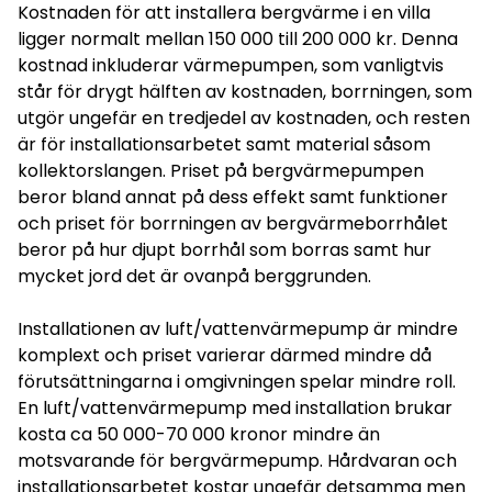
Kostnaden för att installera bergvärme i en villa
ligger normalt mellan 150 000 till 200 000 kr. Denna
kostnad inkluderar värmepumpen, som vanligtvis
står för drygt hälften av kostnaden, borrningen, som
utgör ungefär en tredjedel av kostnaden, och resten
är för installationsarbetet samt material såsom
kollektorslangen. Priset på bergvärmepumpen
beror bland annat på dess effekt samt funktioner
och priset för borrningen av bergvärmeborrhålet
beror på hur djupt borrhål som borras samt hur
mycket jord det är ovanpå berggrunden.
Installationen av luft/vattenvärmepump är mindre
komplext och priset varierar därmed mindre då
förutsättningarna i omgivningen spelar mindre roll.
En luft/vattenvärmepump med installation brukar
kosta ca 50 000-70 000 kronor mindre än
motsvarande för bergvärmepump. Hårdvaran och
installationsarbetet kostar ungefär detsamma men