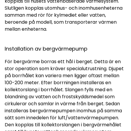
kopplas till husets vattenbaserade värmesystem.
Slutligen kopplas utomhus- och inomhusenheterna
samman med rör för kylmediet eller vatten,
beroende på modell, som transporterar värmen
mellan enheterna.
Installation av bergvärmepump
För bergvärme borras ett hål i berget. Detta är en
stor operation som kräver specialutrustning. Djupet
på borrhålet kan variera men ligger oftast mellan
100-200 meter. Efter borrningen installeras en
kollektorslang i borrhålet. Slangen fylls med en
blandning av vatten och frostskyddsmedel som
cirkulerar och samlar in värme från berget. Sedan
installeras bergvärmepumpen inomhus på samma
sätt som innedelen för luft/vattenvärmepumpen.
Den kopplas till kollektorslangen i bergvärmehålet