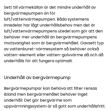
Sett till värmekällan är det mindre underhåll av
bergvärmepumpen än för
luft/vattenvärmepumpen. Båda systemens
innedelar har lågt underhållsbehov men det är
luft/vattenvärmepumpens utedel som gör att den
behöver mer underhåll än bergvärmepumpens
motsvarighet som är bergvärmehålet. Oavsett typ
av vattenburet-värmesystem så behöver också
vatten-element eller vatten-golvvärme då och då
underhålls för att fungera optimalt.
Underhåll av bergvärmepump
Bergvärmepumpar kan behöva att filter rensas
ibland men bergvärmehålet behöver inget
underhåll. Det gör bergvärme som
uppvärmningssystem är så gott som underhållsfritt.