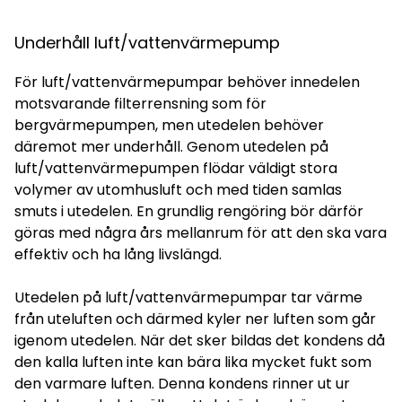
Underhåll luft/vattenvärmepump
För luft/vattenvärmepumpar behöver innedelen
motsvarande filterrensning som för
bergvärmepumpen, men utedelen behöver
däremot mer underhåll. Genom utedelen på
luft/vattenvärmepumpen flödar väldigt stora
volymer av utomhusluft och med tiden samlas
smuts i utedelen. En grundlig rengöring bör därför
göras med några års mellanrum för att den ska vara
effektiv och ha lång livslängd.
Utedelen på luft/vattenvärmepumpar tar värme
från uteluften och därmed kyler ner luften som går
igenom utedelen. När det sker bildas det kondens då
den kalla luften inte kan bära lika mycket fukt som
den varmare luften. Denna kondens rinner ut ur