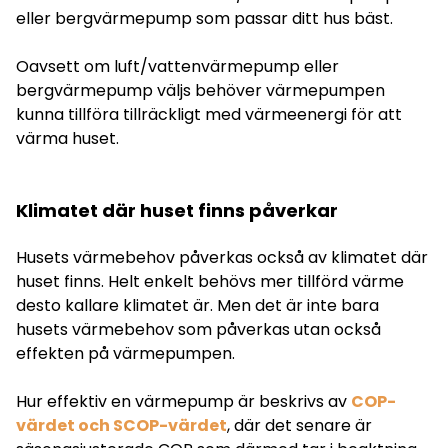
eller bergvärmepump som passar ditt hus bäst.
Oavsett om luft/vattenvärmepump eller
bergvärmepump väljs behöver värmepumpen
kunna tillföra tillräckligt med värmeenergi för att
värma huset.
Klimatet där huset finns påverkar
Husets värmebehov påverkas också av klimatet där
huset finns. Helt enkelt behövs mer tillförd värme
desto kallare klimatet är. Men det är inte bara
husets värmebehov som påverkas utan också
effekten på värmepumpen.
Hur effektiv en värmepump är beskrivs av
COP-
värdet och SCOP-värdet
, där det senare är