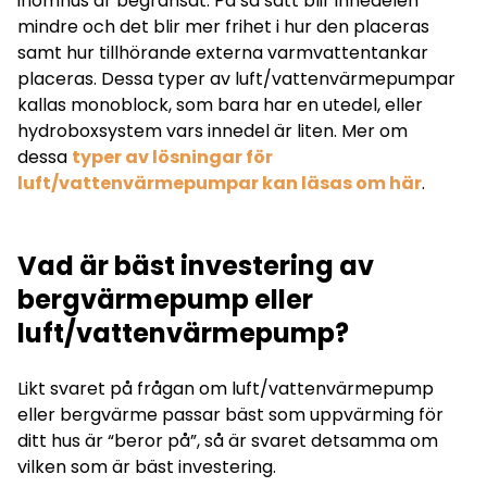
inomhus är begränsat. På så sätt blir innedelen
mindre och det blir mer frihet i hur den placeras
samt hur tillhörande externa varmvattentankar
placeras. Dessa typer av luft/vattenvärmepumpar
kallas monoblock, som bara har en utedel, eller
hydroboxsystem vars innedel är liten. Mer om
dessa
typer av lösningar för
luft/vattenvärmepumpar kan läsas om här
.
Vad är bäst investering av
bergvärmepump eller
luft/vattenvärmepump?
Likt svaret på frågan om luft/vattenvärmepump
eller bergvärme passar bäst som uppvärming för
ditt hus är “beror på”, så är svaret detsamma om
vilken som är bäst investering.