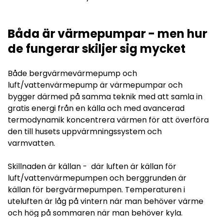
Båda är värmepumpar - men hur
de fungerar skiljer sig mycket
Både bergvärmevärmepump och
luft/vattenvärmepump är värmepumpar och
bygger därmed på samma teknik med att samla in
gratis energi från en källa och med avancerad
termodynamik koncentrera värmen för att överföra
den till husets uppvärmningssystem och
varmvatten.
Skillnaden är källan - där luften är källan för
luft/vattenvärmepumpen och berggrunden är
källan för bergvärmepumpen. Temperaturen i
uteluften är låg på vintern när man behöver värme
och hög på sommaren när man behöver kyla.