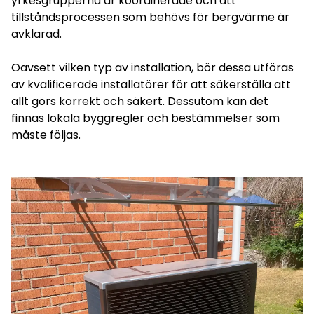
yrkesgrupperna är koordinerade och att
tillståndsprocessen som behövs för bergvärme är
avklarad.
Oavsett vilken typ av installation, bör dessa utföras
av kvalificerade installatörer för att säkerställa att
allt görs korrekt och säkert. Dessutom kan det
finnas lokala byggregler och bestämmelser som
måste följas.