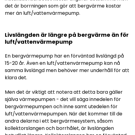
det är borrningen som gör att bergvärme kostar
mer än luft/vattenvärmepump.
Livslängden är längre på bergvärme än för
luft/vattenvärmepump
En bergvärmepump har en förväntad livslängd på
15-20 år. Även en luft/vattenvärmepump kan nå
samma livslängd men behöver mer underhåll för att
klara det.
Men det är viktigt att notera att detta bara gäller
själva värmepumpen - det vill säga innedelen för
bergvärmepumpen och inne samt utedelen för
luft/vattenvärmepumpen. När det kommer till de
andra delarna i ett bergvärmesystem, såsom
kollektorslangen och borrhålet, är livslängden