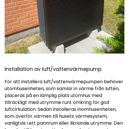
Installation av luft/vattenvärmepump
För att installera luft/vattenvärmepumpen behöver
utomhusenheten, som samlar in värme från luften,
placeras på en lämplig plats utomhus med
tillräckligt med utrymme runt omkring för god
luftcirkulation. Sedan installeras inomhusenheten,
som överför värmen till husets värmesystem,
vanligtvis i ett pannrum eller liknande utrymme. Den