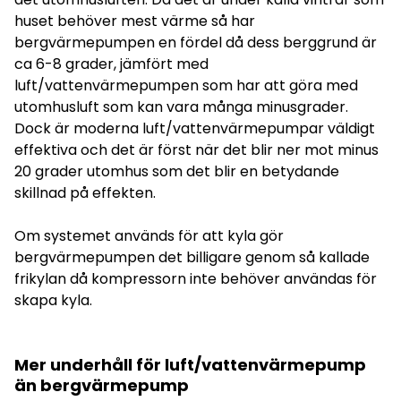
huset behöver mest värme så har
bergvärmepumpen en fördel då dess berggrund är
ca 6-8 grader, jämfört med
luft/vattenvärmepumpen som har att göra med
utomhusluft som kan vara många minusgrader.
Dock är moderna luft/vattenvärmepumpar väldigt
effektiva och det är först när det blir ner mot minus
20 grader utomhus som det blir en betydande
skillnad på effekten.
Om systemet används för att kyla gör
bergvärmepumpen det billigare genom så kallade
frikylan då kompressorn inte behöver användas för
skapa kyla.
Mer underhåll för luft/vattenvärmepump
än bergvärmepump