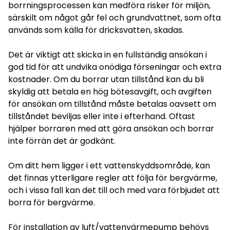
borrningsprocessen kan medföra risker för miljön,
särskilt om något går fel och grundvattnet, som ofta
används som källa för dricksvatten, skadas.
Det är viktigt att skicka in en fullständig ansökan i
god tid för att undvika onödiga förseningar och extra
kostnader. Om du borrar utan tillstånd kan du bli
skyldig att betala en hög bötesavgift, och avgiften
för ansökan om tillstånd måste betalas oavsett om
tillståndet beviljas eller inte i efterhand. Oftast
hjälper borraren med att göra ansökan och borrar
inte förrän det är godkänt.
Om ditt hem ligger i ett vattenskyddsområde, kan
det finnas ytterligare regler att följa för bergvärme,
och i vissa fall kan det till och med vara förbjudet att
borra för bergvärme.
För installation av luft/vattenvärmepump behövs