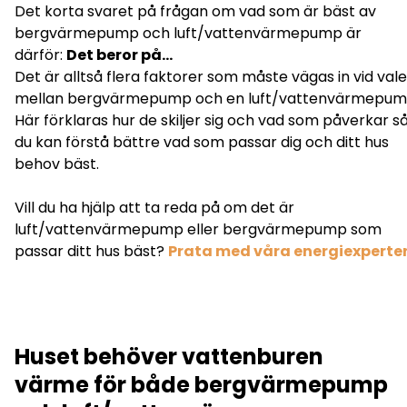
Det korta svaret på frågan om vad som är bäst av
bergvärmepump och luft/vattenvärmepump är
därför:
Det beror på…
Det är alltså flera faktorer som måste vägas in vid vale
mellan bergvärmepump och en luft/vattenvärmepum
Här förklaras hur de skiljer sig och vad som påverkar s
du kan förstå bättre vad som passar dig och ditt hus
behov bäst.
Vill du ha hjälp att ta reda på om det är
luft/vattenvärmepump eller bergvärmepump som
passar ditt hus bäst?
Prata med våra energiexperter
Huset behöver vattenburen
värme för både bergvärmepump