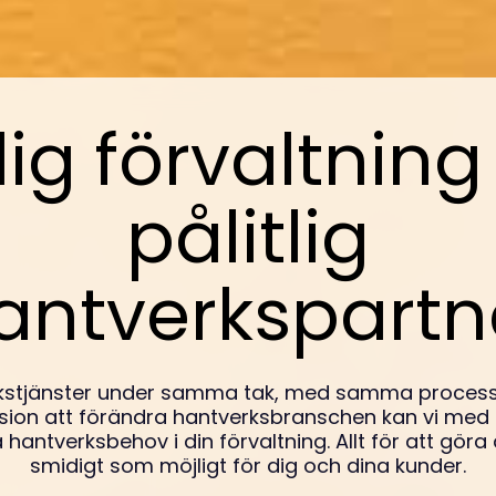
ig förvaltnin
pålitlig
antverkspartn
kstjänster under samma tak, med samma processe
on att förändra hantverksbranschen kan vi med h
 hantverksbehov i din förvaltning. Allt för att göra 
smidigt som möjligt för dig och dina kunder.