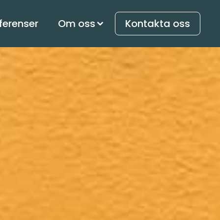
ferenser
Om oss
Kontakta oss