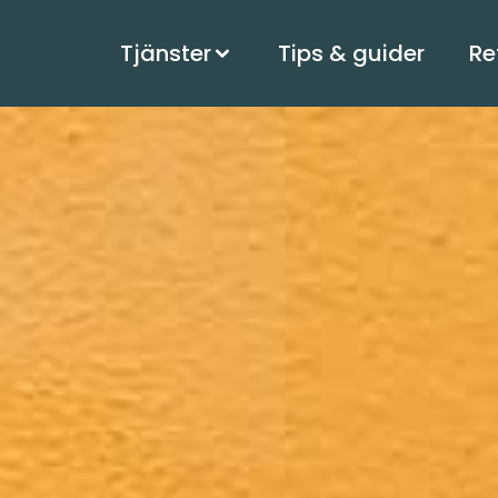
Tjänster
Tips & guider
Re