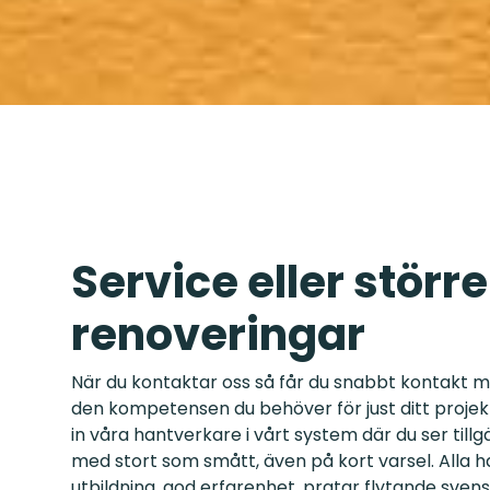
Service eller större
renoveringar
När du kontaktar oss så får du snabbt kontakt 
den kompetensen du behöver för just ditt projekt,
in våra hantverkare i vårt system där du ser tillgä
med stort som smått, även på kort varsel. Alla 
utbildning, god erfarenhet, pratar flytande sve