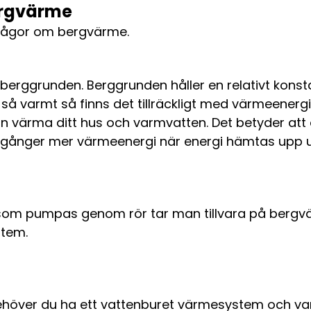
ergvärme
 frågor om bergvärme.
berggrunden. Berggrunden håller en relativt konst
 så varmt så finns det tillräckligt med värmeenerg
värma ditt hus och varmvatten. Det betyder att 
gånger mer värmeenergi när energi hämtas upp ur 
 som pumpas genom rör tar man tillvara på ber
stem.
ehöver du ha ett vattenburet värmesystem och va