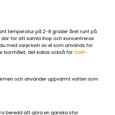
ant temperatur på 2-8 grader året runt på
i där för att samla ihop och koncentreras
du med varje kwh av el som används för
borrhålet, det kallas också för
COP-
gvärmen och använder uppvärmt vatten som
ra beredd att göra en ganska stor