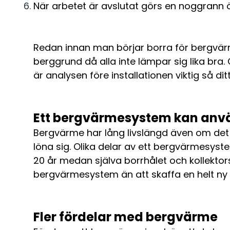
När arbetet är avslutat görs en noggrann ö
Redan innan man börjar borra för bergvärm
berggrund då alla inte lämpar sig lika bra
är analysen före installationen viktig så d
Ett bergvärmesystem kan anv
Bergvärme har lång livslängd även om det 
löna sig. Olika delar av ett bergvärmesys
20 år medan själva borrhålet och kollektorsl
bergvärmesystem än att skaffa en helt ny
Fler fördelar med bergvärme