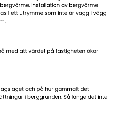
na bergvärme. Installation av bergvärme
ras i ett utrymme som inte är vägg i vägg
um.
kså med att värdet på fastigheten ökar
 dagsläget och på hur gammalt det
ttningar i berggrunden. Så länge det inte