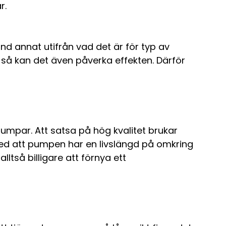
r.
d annat utifrån vad det är för typ av
 så kan det även påverka effekten. Därför
umpar. Att satsa på hög kvalitet brukar
med att pumpen har en livslängd på omkring
ltså billigare att förnya ett