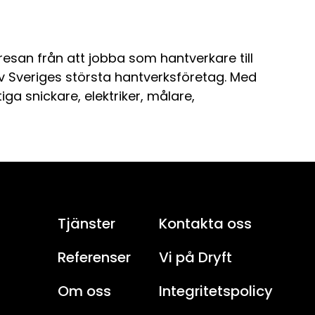
resan från att jobba som hantverkare till
 Sveriges största hantverksföretag. Med
a snickare, elektriker, målare,
Tjänster
Kontakta oss
Referenser
Vi på Dryft
Om oss
Integritetspolicy