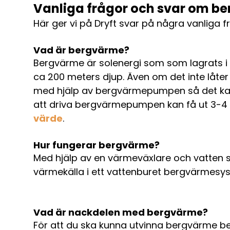
Vanliga frågor och svar om b
Här ger vi på Dryft svar på några vanliga
Vad är bergvärme?
Bergvärme är solenergi som som lagrats i 
ca 200 meters djup. Även om det inte låter
med hjälp av bergvärmepumpen så det kan 
att driva bergvärmepumpen kan få ut 3-4 
värde
.
Hur fungerar bergvärme?
Med hjälp av en värmeväxlare och vatten
värmekälla i ett vattenburet bergvärmesy
Vad är nackdelen med bergvärme?
För att du ska kunna utvinna bergvärme b