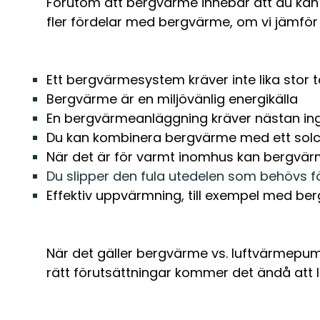
Förutom att bergvärme innebär att du kan 
fler fördelar med bergvärme, om vi jämfö
Ett bergvärmesystem kräver inte lika stor
Bergvärme är en miljövänlig energikälla
En bergvärmeanläggning kräver nästan ing
Du kan kombinera bergvärme med ett sol
När det är för varmt inomhus kan bergvärm
Du slipper den fula utedelen som behövs 
Effektiv uppvärmning, till exempel med ber
När det gäller bergvärme vs. luftvärmepu
rätt förutsättningar kommer det ändå att