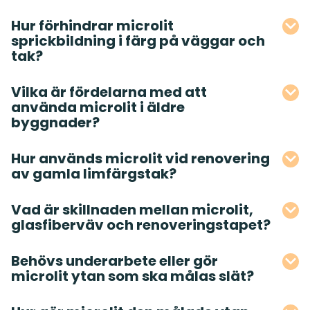
Hur förhindrar microlit
sprickbildning i färg på väggar och
tak?
Vilka är fördelarna med att
använda microlit i äldre
byggnader?
Hur används microlit vid renovering
av gamla limfärgstak?
Vad är skillnaden mellan microlit,
glasfiberväv och renoveringstapet?
Behövs underarbete eller gör
microlit ytan som ska målas slät?