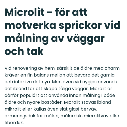
Microlit - för att
motverka sprickor vid
målning av väggar
och tak
Vid renovering av hem, särskilt de äldre med charm,
kräver en fin balans mellan att bevara det gamla
och införliva det nya. Men även vid nygips används
det ibland för att skapa tåliga väggar. Microlit är
därför populärt att använda innan målning i både
äldre och nyare bostäder. Microlit stavas ibland
mikrolit eller kallas även slät glasfiberväv,
armeringsduk för måleri, målarduk, microlitväv eller
fiberduk.