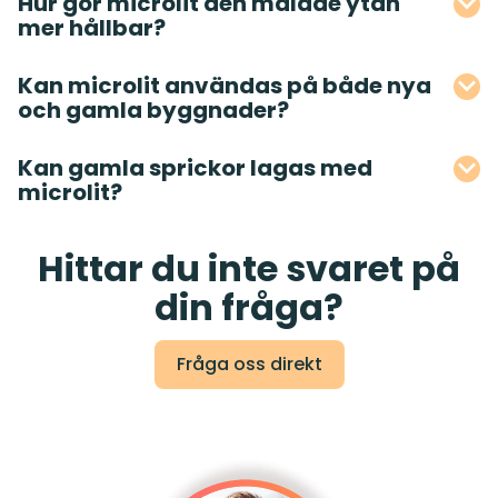
Hur gör microlit den målade ytan
mer hållbar?
Kan microlit användas på både nya
och gamla byggnader?
Kan gamla sprickor lagas med
microlit?
Hittar du inte svaret på
din fråga?
Fråga oss direkt