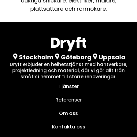
duktiga snickare, elektriker, målare,
plattsättare och rörmokare.
Stockholm
Göteborg
Uppsala
Dryft erbjuder en helhetstjänst med hantverkare,
projektledning och material, där vi gör allt från
småfix i hemmet till större renoveringar.
Tjänster
Referenser
Om oss
Kontakta oss