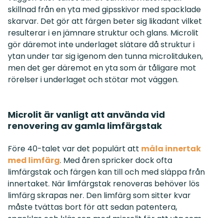
skillnad från en yta med gipsskivor med spacklade
skarvar. Det gör att färgen beter sig likadant vilket
resulterar i en jämnare struktur och glans. Microlit
gör däremot inte underlaget slätare då struktur i
ytan under tar sig igenom den tunna microlitduken,
men det ger däremot en yta som är tåligare mot
rörelser i underlaget och stötar mot väggen.
Microlit är vanligt att använda vid
renovering av gamla limfärgstak
Före 40-talet var det populärt att
måla innertak
med limfärg
. Med åren spricker dock ofta
limfärgstak och färgen kan till och med släppa från
innertaket. När limfärgstak renoveras behöver lös
limfärg skrapas ner. Den limfärg som sitter kvar
måste tvättas bort för att sedan patentera,