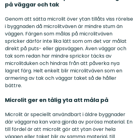
på väggar och tak
Genom att sätta microlit över ytan tillåts viss rörelse
i byggnaden då microlitväven är mindre stum än
väggen. Färgen som målas på microlitväven
spricker därför inte lika lätt som om det var målat
direkt på puts- eller gipsväggen. Även väggar och
tak som redan har mindre sprickor täcks av
microlitduken och hindras från att påverka nya
lagret färg. Helt enkelt blir microlitväven som en
armering av tak och väggar taket så de håller
bättre.
Microlit ger en tålig yta att måla på
Microlit är speciellt användbart i äldre byggnader
där väggarna kan vara gjorda av porösa material. En
till fördel är att microlit gör att ytan över hela
väggen eller taket blir av samma material, till