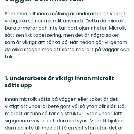
Som med allt inom målning är underarbetet väldigt
viktig, lika så när microlit används. Detta då microlit
bara armerar och inte tar bort ojämnheter. Microlit
sätt sen likt tapetsering, men det är några saker
som är viktigt att tänka på. Här nedan går vi igenom
de olika stegen med att sätta microlit på väggar och
tak.
1. Underarbete är viktigt innan microlit
sätts upp
Innan microlit sätts på väggen eller taket är det
viktigt att underarbete görs väl så ytan blir slät. Då
microlit är tunn så tar sig struktur i ytan under lätt
sig igenom väven och därmed syns. Microlit hjälper
därmed inte till med att få en slät ytan utan det är