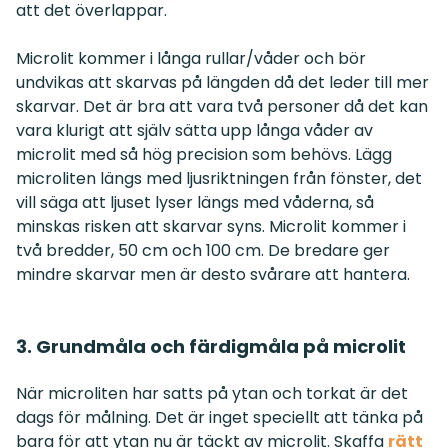
att det överlappar.
Microlit kommer i långa rullar/våder och bör
undvikas att skarvas på längden då det leder till mer
skarvar. Det är bra att vara två personer då det kan
vara klurigt att själv sätta upp långa våder av
microlit med så hög precision som behövs. Lägg
microliten längs med ljusriktningen från fönster, det
vill säga att ljuset lyser längs med våderna, så
minskas risken att skarvar syns. Microlit kommer i
två bredder, 50 cm och 100 cm. De bredare ger
mindre skarvar men är desto svårare att hantera.
3. Grundmåla och färdigmåla på microlit
När microliten har satts på ytan och torkat är det
dags för målning. Det är inget speciellt att tänka på
bara för att ytan nu är täckt av microlit. Skaffa
rätt