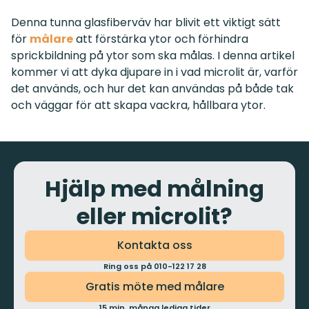
Denna tunna glasfiberväv har blivit ett viktigt sätt
för
målare
att förstärka ytor och förhindra
sprickbildning på ytor som ska målas. I denna artikel
kommer vi att dyka djupare in i vad microlit är, varför
det används, och hur det kan användas på både tak
och väggar för att skapa vackra, hållbara ytor.
Hjälp med målning
eller microlit?
Kontakta oss
Ring oss på 010-122 17 28
Gratis möte med målare
15 min, många lediga tider