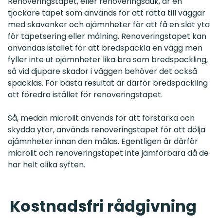
Renoveringstapet, eller renoveringsduk, är en
tjockare tapet som används för att rätta till väggar
med skavanker och ojämnheter för att få en slät yta
för tapetsering eller målning. Renoveringstapet kan
användas istället för att bredspackla en vägg men
fyller inte ut ojämnheter lika bra som bredspackling,
så vid djupare skador i väggen behöver det också
spacklas. För bästa resultat är därför bredspackling
att föredra istället för renoveringstapet.
Så, medan microlit används för att förstärka och
skydda ytor, används renoveringstapet för att dölja
ojämnheter innan den målas. Egentligen är därför
microlit och renoveringstapet inte jämförbara då de
har helt olika syften.
Kostnadsfri rådgivning