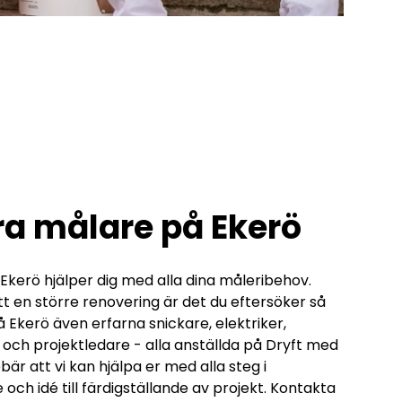
ra målare på Ekerö
Ekerö hjälper dig med alla dina måleribehov.
tt en större renovering är det du eftersöker så
 Ekerö även erfarna snickare, elektriker,
 och projektledare - alla anställda på Dryft med
ebär att vi kan hjälpa er med alla steg i
och idé till färdigställande av projekt. Kontakta