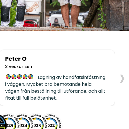
Peter O
›
3 veckor sen
1
Lagning av handfatsinfästning
i väggen. Mycket bra bemötande hela
P
vägen från beställning till utförande, och allt
fixat till full belåtenhet.