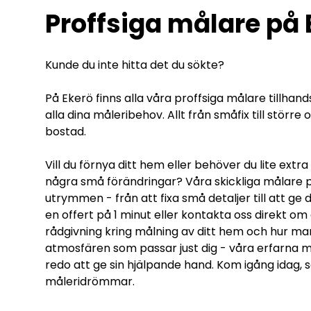
Proffsiga målare på 
Kunde du inte hitta det du sökte?
På Ekerö finns alla våra proffsiga målare tillhand
alla dina måleribehov. Allt från småfix till störr
bostad.
Vill du förnya ditt hem eller behöver du lite extr
några små förändringar? Våra skickliga målare på
utrymmen - från att fixa små detaljer till att ge 
en offert på 1 minut eller kontakta oss direkt om
rådgivning kring målning av ditt hem och hur ma
atmosfären som passar just dig - våra erfarna m
redo att ge sin hjälpande hand. Kom igång idag, så
måleridrömmar.