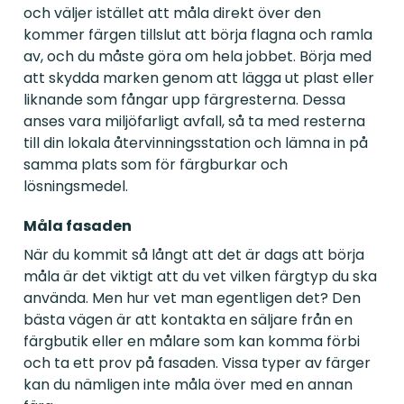
och väljer istället att måla direkt över den
kommer färgen tillslut att börja flagna och ramla
av, och du måste göra om hela jobbet. Börja med
att skydda marken genom att lägga ut plast eller
liknande som fångar upp färgresterna. Dessa
anses vara miljöfarligt avfall, så ta med resterna
till din lokala återvinningsstation och lämna in på
samma plats som för färgburkar och
lösningsmedel.
Måla fasaden
När du kommit så långt att det är dags att börja
måla är det viktigt att du vet vilken färgtyp du ska
använda. Men hur vet man egentligen det? Den
bästa vägen är att kontakta en säljare från en
färgbutik eller en målare som kan komma förbi
och ta ett prov på fasaden. Vissa typer av färger
kan du nämligen inte måla över med en annan