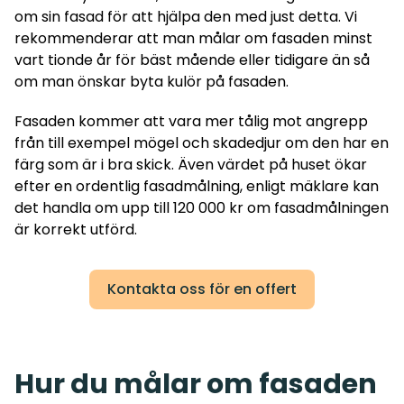
om sin fasad för att hjälpa den med just detta. Vi
rekommenderar att man målar om fasaden minst
vart tionde år för bäst mående eller tidigare än så
om man önskar byta kulör på fasaden.
Fasaden kommer att vara mer tålig mot angrepp
från till exempel mögel och skadedjur om den har en
färg som är i bra skick. Även värdet på huset ökar
efter en ordentlig fasadmålning, enligt mäklare kan
det handla om upp till 120 000 kr om fasadmålningen
är korrekt utförd.
Kontakta oss för en offert
Hur du målar om fasaden