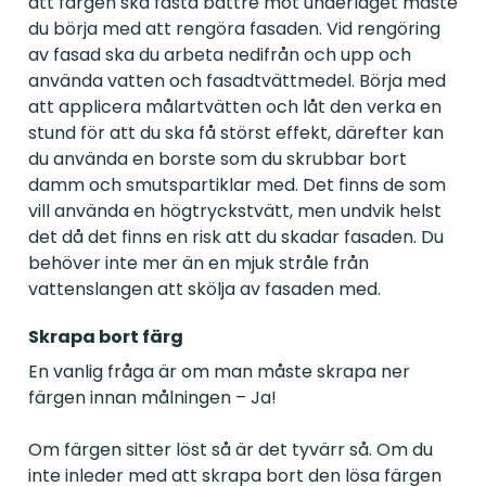
att färgen ska fästa bättre mot underlaget måste
du börja med att rengöra fasaden. Vid rengöring
av fasad ska du arbeta nedifrån och upp och
använda vatten och fasadtvättmedel. Börja med
att applicera målartvätten och låt den verka en
stund för att du ska få störst effekt, därefter kan
du använda en borste som du skrubbar bort
damm och smutspartiklar med. Det finns de som
vill använda en högtryckstvätt, men undvik helst
det då det finns en risk att du skadar fasaden. Du
behöver inte mer än en mjuk stråle från
vattenslangen att skölja av fasaden med.
Skrapa bort färg
En vanlig fråga är om man måste skrapa ner
färgen innan målningen – Ja!
Om färgen sitter löst så är det tyvärr så. Om du
inte inleder med att skrapa bort den lösa färgen