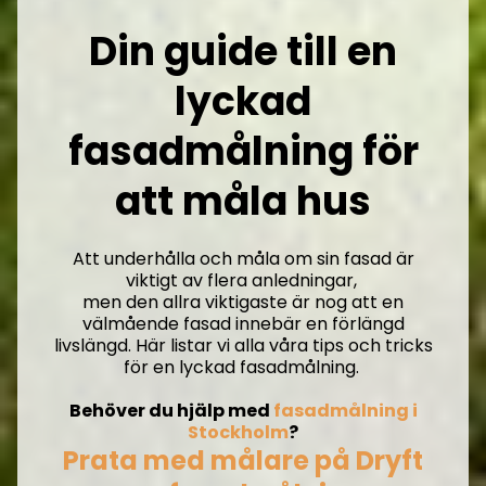
Din guide till en
lyckad
fasadmålning för
att måla hus
Att underhålla och måla om sin fasad är
viktigt av flera anledningar,
men den allra viktigaste är nog att en
välmående fasad innebär en förlängd
livslängd. Här listar vi alla våra tips och tricks
för en lyckad fasadmålning.
Behöver du hjälp med
fasadmålning i
Stockholm
?
Prata med målare på Dryft