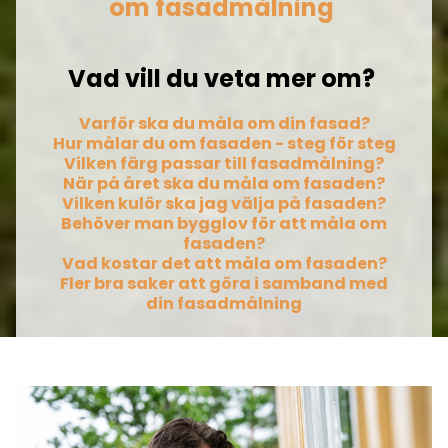
om fasadmålning
Vad vill du veta mer om?
Varför ska du måla om din fasad?
Hur målar du om fasaden - steg för steg
Vilken färg passar till fasadmålning?
När på året ska du måla om fasaden?
Vilken kulör ska jag välja på fasaden?
Behöver man bygglov för att måla om
fasaden?
Vad kostar det att måla om fasaden?
Fler bra saker att göra i samband med
din fasadmålning