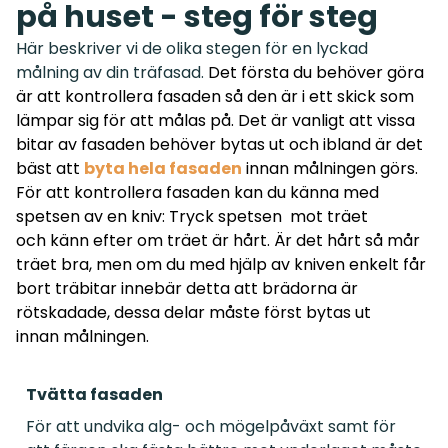
på huset - steg för steg
Här beskriver vi de olika stegen för en lyckad
målning av din träfasad.
Det första du behöver göra
är att kontrollera fasaden så den är i ett skick som
lämpar sig för att målas på. Det är vanligt att vissa
bitar av fasaden behöver bytas ut och ibland är det
bäst att
byta hela fasaden
innan målningen görs.
För att kontrollera fasaden kan du känna med
spetsen av en kniv: Tryck spetsen mot träet
och känn efter om träet är hårt. Är det hårt så mår
träet bra, men om du med hjälp av kniven enkelt får
bort träbitar innebär detta att brädorna är
rötskadade, dessa delar måste först bytas ut
innan målningen.
Tvätta fasaden
För att undvika alg- och mögelpåväxt samt för