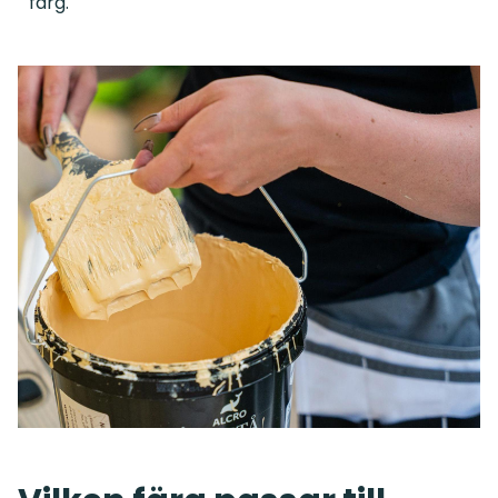
färg.