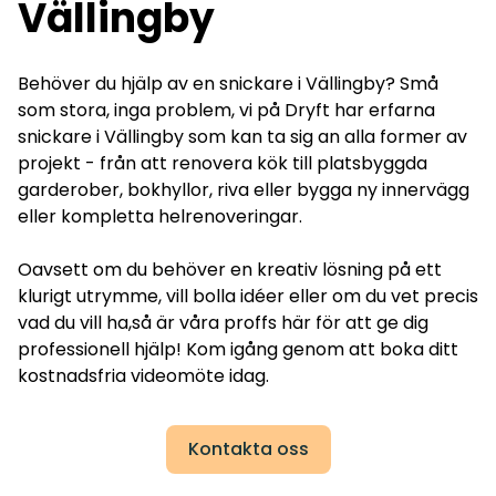
Vällingby
Behöver du hjälp av en snickare i Vällingby? Små
som stora, inga problem, vi på Dryft har erfarna
snickare i Vällingby som kan ta sig an alla former av
projekt - från att renovera kök till platsbyggda
garderober, bokhyllor, riva eller bygga ny innervägg
eller kompletta helrenoveringar.
Oavsett om du behöver en kreativ lösning på ett
klurigt utrymme, vill bolla idéer eller om du vet precis
vad du vill ha,så är våra proffs här för att ge dig
professionell hjälp! Kom igång genom att boka ditt
kostnadsfria videomöte idag.
Kontakta oss