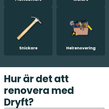
Snickare
Helrenovering
Hur är det att
renovera med
Dryft?