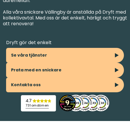
däremellan.
Alla våra snickare Vällingby är anställda på Dryft med
kollektivavtal. Med oss är det enkelt, härligt och tryggt
att renovera!
Dryft gör det enkelt
Se våra tjänster
Prata med en snickare
Kontakta oss
4.7
731 omdömen