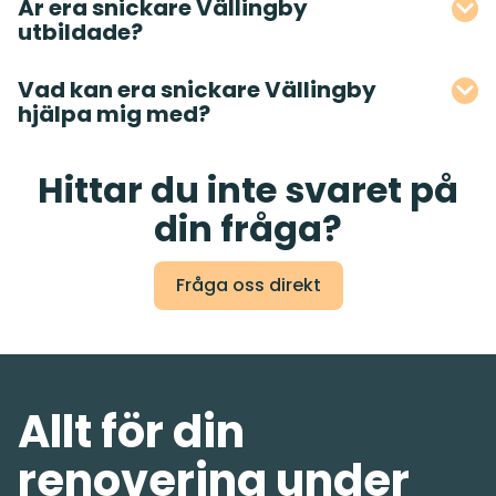
Är era snickare Vällingby
utbildade?
Vad kan era snickare Vällingby
hjälpa mig med?
Hittar du inte svaret på
din fråga?
Fråga oss direkt
Allt för din
renovering under