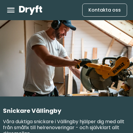
Kontakta oss
Snickare Vällingby
Våra duktiga snickare i Vällingby hjälper dig med allt
från småfix till helrenoveringar - och självklart allt