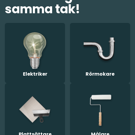
samma tak!
Elektriker
Rörmokare
Plattsättare
Målare