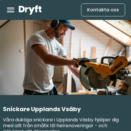
Kontakta oss
Snickare Upplands Vsäby
Våra duktiga snickare i Upplands Väsby hjälper dig
med allt från småfix till helrenoveringar - och