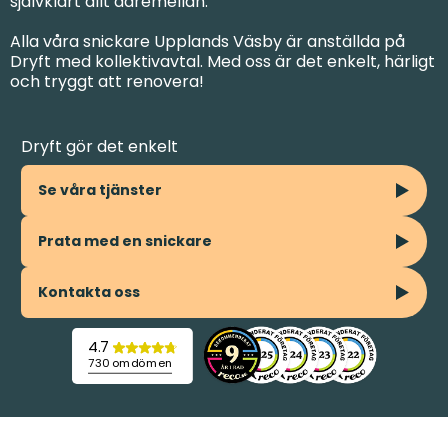
självklart allt däremellan.
Alla våra snickare Upplands Väsby är anställda på
Dryft med kollektivavtal. Med oss är det enkelt, härligt
och tryggt att renovera!
Dryft gör det enkelt
Se våra tjänster
Prata med en snickare
Kontakta oss
4.7
730 omdömen