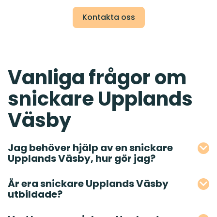
Kontakta oss
Vanliga frågor om
snickare Upplands
Väsby
Jag behöver hjälp av en snickare
Upplands Väsby, hur gör jag?
Är era snickare Upplands Väsby
utbildade?