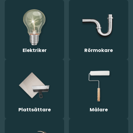
Elektriker
Rörmokare
Plattsättare
Målare