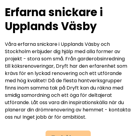
Erfarna snickare i
Upplands Väsby
Våra erfarna snickare i Upplands Väsby och
Stockholm
erbjuder dig hjälp med alla former av
projekt - stora som små. Från garderobsinredning
till köksrenoveringar, Dryft har den erfarenhet som
krävs för en lyckad renovering och ett utförande
med hög kvalitet! Då de flesta hantverksgrupper
finns inom samma tak på Dryft kan du räkna med
smidig samordning och ett öga för deltajerat
utförande. Låt oss vara din inspirationskälla när du
planerar din drömrenovering av hemmet - kontakta
oss nu! Inget jobb är för ambitiöst.