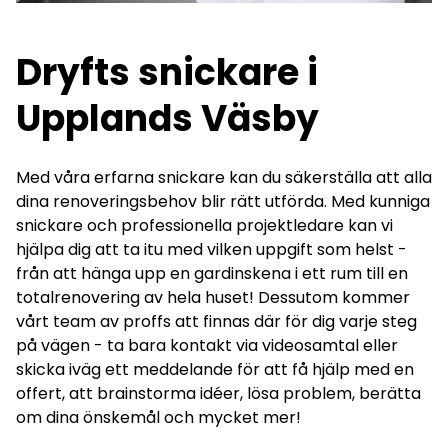
Dryfts snickare i
Upplands Väsby
Med våra erfarna snickare kan du säkerställa att alla
dina renoveringsbehov blir rätt utförda. Med kunniga
snickare och professionella projektledare kan vi
hjälpa dig att ta itu med vilken uppgift som helst -
från att hänga upp en gardinskena i ett rum till en
totalrenovering av hela huset! Dessutom kommer
vårt team av proffs att finnas där för dig varje steg
på vägen - ta bara kontakt via videosamtal eller
skicka iväg ett meddelande för att få hjälp med en
offert, att brainstorma idéer, lösa problem, berätta
om dina önskemål och mycket mer!