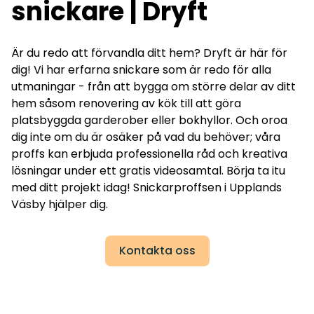
snickare | Dryft
Är du redo att förvandla ditt hem? Dryft är här för
dig! Vi har erfarna snickare som är redo för alla
utmaningar - från att bygga om större delar av ditt
hem såsom renovering av kök till att göra
platsbyggda garderober eller bokhyllor. Och oroa
dig inte om du är osäker på vad du behöver; våra
proffs kan erbjuda professionella råd och kreativa
lösningar under ett gratis videosamtal. Börja ta itu
med ditt projekt idag! Snickarproffsen i Upplands
Väsby hjälper dig.
Kontakta oss