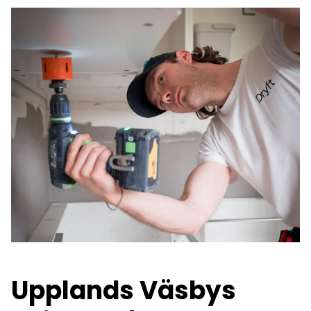
Upplands Väsbys