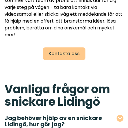
kommer vårt team av proffs att finnas där för dig
varje steg på vägen - ta bara kontakt via
videosamtal eller skicka iväg ett meddelande för att
få hjälp med en offert, att brainstorma idéer, lösa
problem, berätta om dina önskemål och mycket
mer!
Kontakta oss
Vanliga frågor om
snickare Lidingö
Jag behöver hjälp av en snickare
Lidingö, hur gör jag?