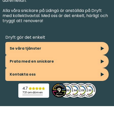
däremellan.
Alla våra snickare på Lidingö är anställda på Dryft
med kollektivavtal. Med oss är det enkelt, härligt och
tryggt att renovera!
Dryft gör det enkelt
Se våra tjänster
Prata med en snickare
Kontakta oss
4.7
731 omdömen