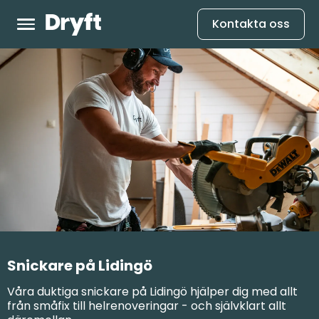
Kontakta oss
Snickare på Lidingö
Våra duktiga snickare på Lidingö hjälper dig med allt
från småfix till helrenoveringar - och självklart allt