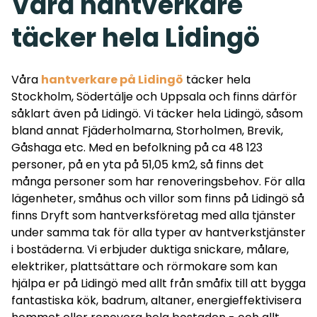
Våra hantverkare
täcker hela Lidingö
Våra
hantverkare på Lidingö
täcker hela
Stockholm
,
Södertälje och Uppsala och finns därför
såklart även på
Lidingö
. Vi täcker hela Lidingö, såsom
bland annat Fjäderholmarna, Storholmen, Brevik,
Gåshaga etc. Med en befolkning på ca 48 123
personer, på en yta på 51,05 km2, så finns det
många personer som har renoveringsbehov. För alla
lägenheter, småhus och villor som finns på Lidingö så
finns Dryft som hantverksföretag med alla tjänster
under samma tak för alla typer av hantverkstjänster
i bostäderna. Vi erbjuder duktiga snickare, målare,
elektriker, plattsättare och rörmokare som kan
hjälpa er på Lidingö med allt från småfix till att bygga
fantastiska kök, badrum, altaner, energieffektivisera