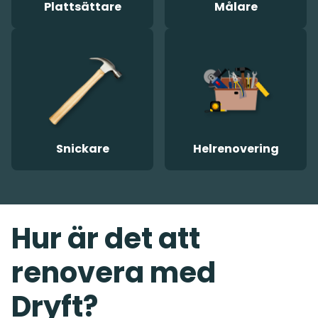
Plattsättare
Målare
Snickare
Helrenovering
Hur är det att
renovera med
Dryft?