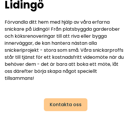
Lidingö
Förvandla ditt hem med hjälp av våra erfarna
snickare på Lidingö! Från platsbyggda garderober
och köksrenoveringar till att riva eller bygga
innerväggar, de kan hantera nästan alla
snickeriprojekt - stora som små. Våra snickarproffs
står till tjänst för ett kostnadsfritt videomöte när du
behöver dem - det är bara att boka ett möte, låt
oss därefter börja skapa något speciellt
tillsammans!
Kontakta oss