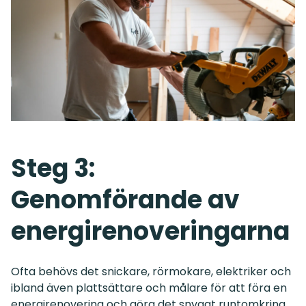
Steg 3:
Genomförande av
energirenoveringarna
Ofta behövs det snickare, rörmokare, elektriker och
ibland även plattsättare och målare för att föra en
energirenovering och göra det snyggt runtomkring.