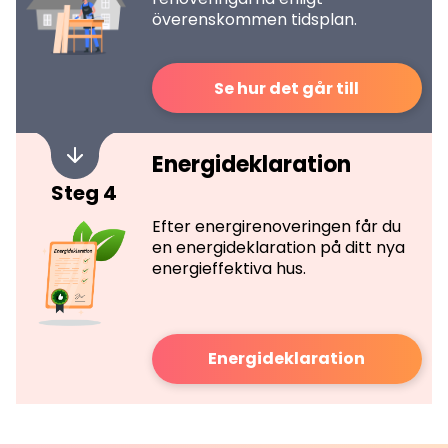
överenskommen tidsplan.
Se hur det går till
Energideklaration
Steg 4
Efter energirenoveringen får du
en energideklaration på ditt nya
energieffektiva hus.
Energideklaration