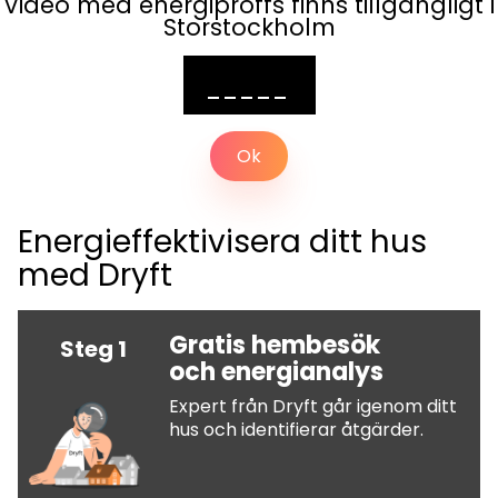
Video med energiproffs finns tillgängligt i
Storstockholm
Ok
Energieffektivisera ditt hus
med Dryft
Gratis hembesök
Steg 1
och energianalys
Expert från Dryft går igenom ditt
hus och identifierar åtgärder.