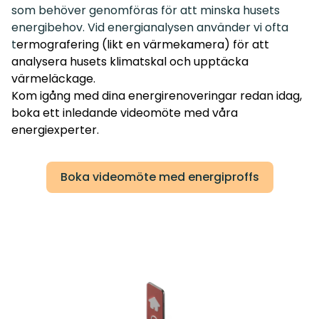
som behöver genomföras för att minska husets
energibehov. Vid energianalysen använder vi ofta
t
ermografering (likt en värmekamera) för att
analysera husets klimatskal och upptäcka
värmeläckage.
Kom igång med dina energirenoveringar redan idag,
boka ett inledande videomöte med våra
energiexperter.
Boka videomöte med energiproffs