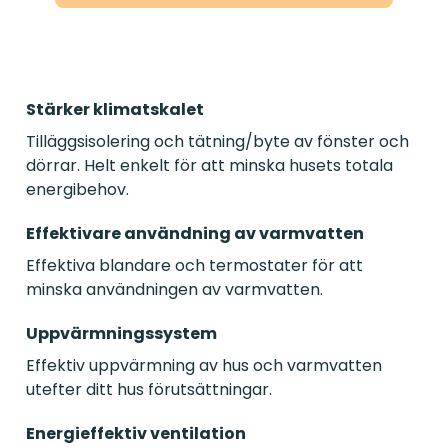
Stärker klimatskalet
Tilläggsisolering och tätning/byte av fönster och
dörrar. Helt enkelt för att minska husets totala
energibehov.
Effektivare användning av varmvatten
Effektiva blandare och termostater för att
minska användningen av varmvatten.
Uppvärmningssystem
Effektiv uppvärmning av hus och varmvatten
utefter ditt hus förutsättningar.
Energieffektiv ventilation