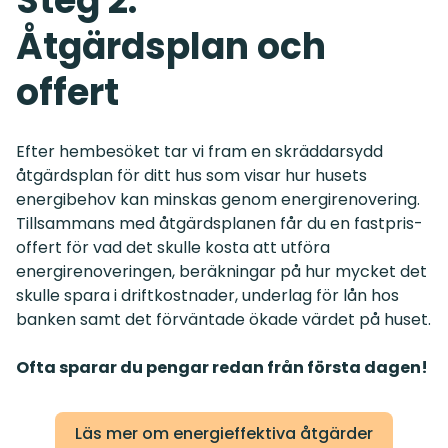
Steg 2:
Åtgärdsplan och
offert
Efter hembesöket tar vi fram en skräddarsydd
åtgärdsplan för ditt hus som visar hur husets
energibehov kan minskas genom energirenovering.
Tillsammans med åtgärdsplanen får du en fastpris-
offert för vad det skulle kosta att utföra
energirenoveringen, beräkningar på hur mycket det
skulle spara i driftkostnader, underlag för lån hos
banken samt det förväntade ökade värdet på huset.
Ofta sparar du pengar redan från första dagen!
Läs mer om energieffektiva åtgärder