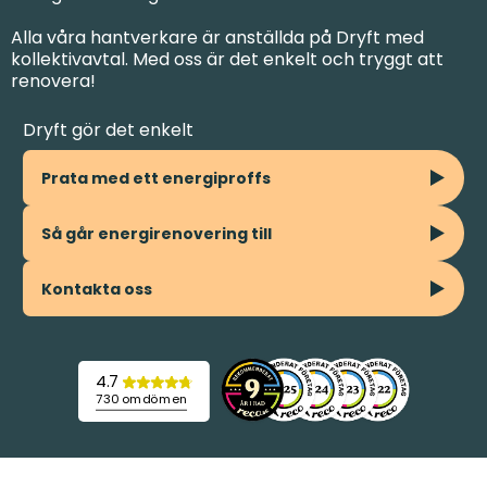
Alla våra hantverkare är anställda på Dryft med
kollektivavtal. Med oss är det enkelt och tryggt att
renovera!
Dryft gör det enkelt
Prata med ett energiproffs
Så går energirenovering till
Kontakta oss
4.7
730 omdömen