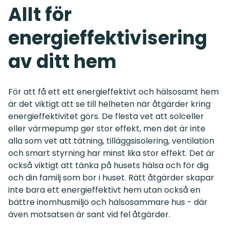
Allt för
energieffektivisering
av ditt hem
För att få ett ett energieffektivt och hälsosamt hem
är det viktigt att se till helheten när åtgärder kring
energieffektivitet görs. De flesta vet att solceller
eller värmepump ger stor effekt, men det är inte
alla som vet att tätning, tilläggsisolering, ventilation
och smart styrning har minst lika stor effekt. Det är
också viktigt att tänka på husets hälsa och för dig
och din familj som bor i huset. Rätt åtgärder skapar
inte bara ett energieffektivt hem utan också en
bättre inomhusmiljö och hälsosammare hus - där
även motsatsen är sant vid fel åtgärder.