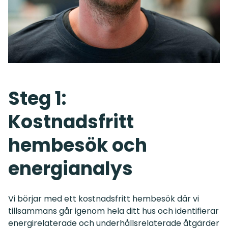
Steg 1:
Kostnadsfritt
hembesök och
energianalys
Vi börjar med ett kostnadsfritt hembesök där vi
tillsammans går igenom hela ditt hus och identifierar
energirelaterade och underhållsrelaterade åtgärder