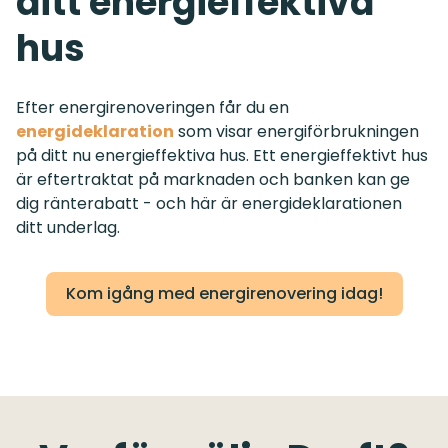
ditt energieffektiva
hus
Efter energirenoveringen får du en
energideklaration
som visar energiförbrukningen
på ditt nu energieffektiva hus. Ett energieffektivt hus
är eftertraktat på marknaden och banken kan ge
dig ränterabatt - och här är energideklarationen
ditt underlag.
Kom igång med energirenovering idag!