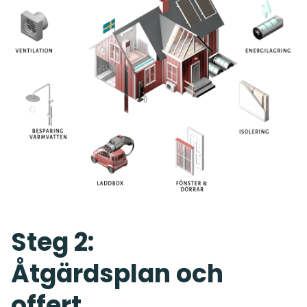
Steg 2:
Åtgärdsplan och
offert