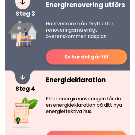
Energirenovering utförs
Steg 3
Hantverkare från Dryft utför
renoveringarna enligt
överenskommen tidsplan.
Se hur det går till
Energideklaration
Steg 4
Efter energirenoveringen får du
en energideklaration på ditt nya
energieffektiva hus.