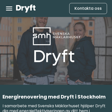
Kontakta oss
Energirenovering med Dryft i Stockholm
I samarbete med Svenska Mäklarhuset hjälper Dryft
dig med energieffektiviseringen av ditt hem i