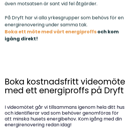
även motsatsen är sant vid fel åtgärder.
På Dryft har vi alla yrkesgrupper som behövs för en
energirenovering under samma tak.
Boka ett möte med vårt energiproffs
och kom
igång direkt!
Boka kostnadsfritt videomöte
med ett energiproffs på Dryft
I videomötet går vi tillsammans igenom hela ditt hus
och identifierar vad som behöver genomföras för
att minska husets energibehov. Kom igång med din