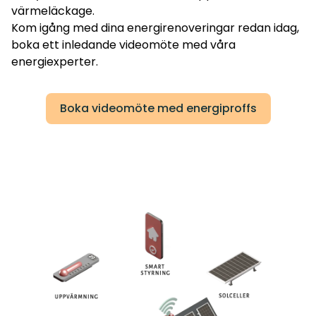
värmeläckage.
Kom igång med dina energirenoveringar redan idag,
boka ett inledande videomöte med våra
energiexperter.
Boka videomöte med energiproffs