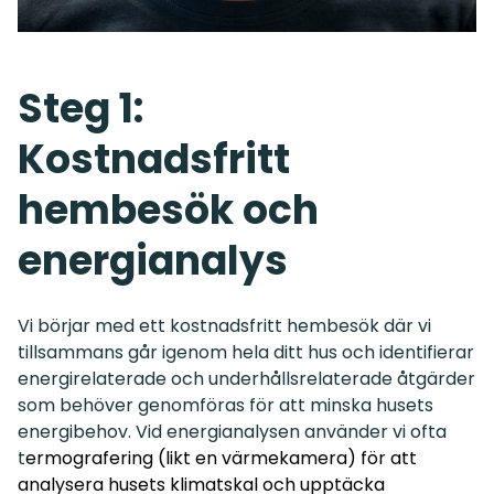
Steg 1:
Kostnadsfritt
hembesök och
energianalys
Vi börjar med ett kostnadsfritt hembesök där vi
tillsammans går igenom hela ditt hus och identifierar
energirelaterade och underhållsrelaterade åtgärder
som behöver genomföras för att minska husets
energibehov. Vid energianalysen använder vi ofta
t
ermografering (likt en värmekamera) för att
analysera husets klimatskal och upptäcka