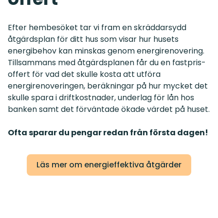
Efter hembesöket tar vi fram en skräddarsydd
åtgärdsplan för ditt hus som visar hur husets
energibehov kan minskas genom energirenovering.
Tillsammans med åtgärdsplanen får du en fastpris-
offert för vad det skulle kosta att utföra
energirenoveringen, beräkningar på hur mycket det
skulle spara i driftkostnader, underlag för lån hos
banken samt det förväntade ökade värdet på huset.
Ofta sparar du pengar redan från första dagen!
Läs mer om energieffektiva åtgärder