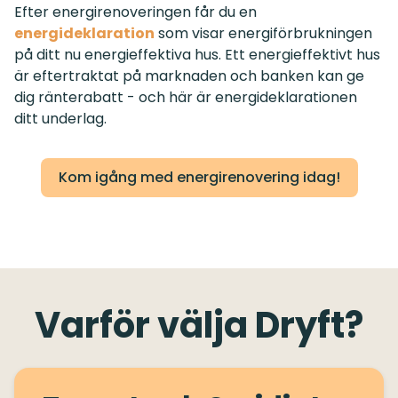
Efter energirenoveringen får du en
energideklaration
som visar energiförbrukningen
på ditt nu energieffektiva hus. Ett energieffektivt hus
är eftertraktat på marknaden och banken kan ge
dig ränterabatt - och här är energideklarationen
ditt underlag.
Kom igång med energirenovering idag!
Varför välja Dryft?