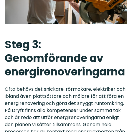
Steg 3:
Genomförande av
energirenoveringarna
Ofta behövs det snickare, rörmokare, elektriker och
ibland även plattsättare och målare för att föra en
energirenovering och göra det snyggt runtomkring.
På Dryft finns alla kompetenser under samma tak
och är redo att utför energirenoveringarna enligt
den planen vi sätter tillsammans. Genom hela
processen har du kontakt med energiexperten från