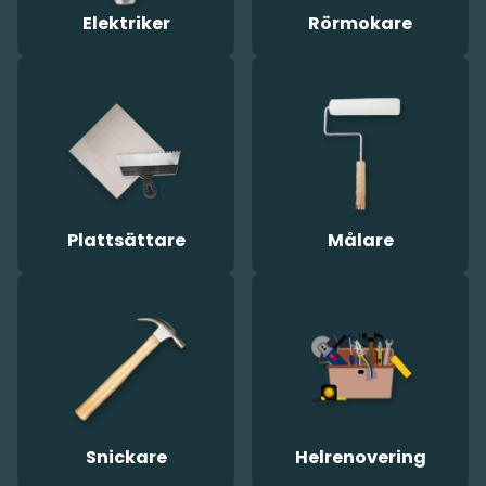
Elektriker
Rörmokare
Plattsättare
Målare
Snickare
Helrenovering