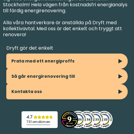
Stockholm! Hela vägen från kostnadsfri energianalys
till färdig energirenovering.
Alla våra hantverkare är anställda på Dryft med
kollektivavtal. Med oss är det enkelt och tryggt att
renovera!
Dryft gör det enkelt
Prata med ett energiproffs
Så går energirenovering till
Kontakta oss
4.7
731 omdömen