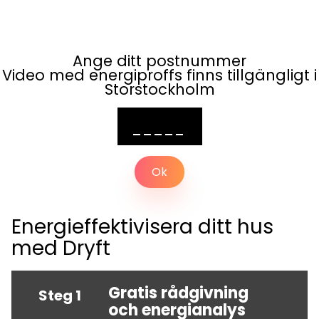
Ange ditt postnummer
Video med energiproffs finns tillgängligt i
Storstockholm
Ok
Energieffektivisera ditt hus
med Dryft
Gratis rådgivning
Steg 1
och energianalys