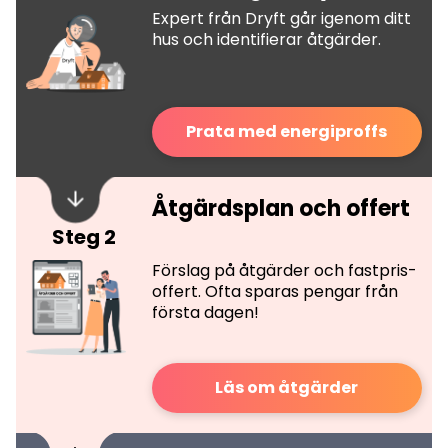
Expert från Dryft går igenom ditt
hus och identifierar åtgärder.
Prata med energiproffs
Åtgärdsplan och offert
Steg 2
Förslag på åtgärder och fastpris-
offert. Ofta sparas pengar från
första dagen!
Läs om åtgärder