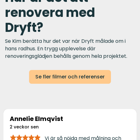
renovera med
Dryft?
Se Kim berätta hur det var när Dryft målade om i
hans radhus. En trygg upplevelse där
renoveringsglädjen behålls genom hela projektet.
Se fler filmer och referenser
Annelie Elmqvist
2 veckor sen
Vi är så nöjda med målning och