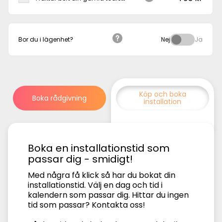
Bor du i lägenhet?
Nej
Ja
Köp och boka
Boka rådgivning
installation
Boka en installationstid som
passar dig - smidigt!
Med några få klick så har du bokat din
installationstid. Välj en dag och tid i
kalendern som passar dig. Hittar du ingen
tid som passar? Kontakta oss!