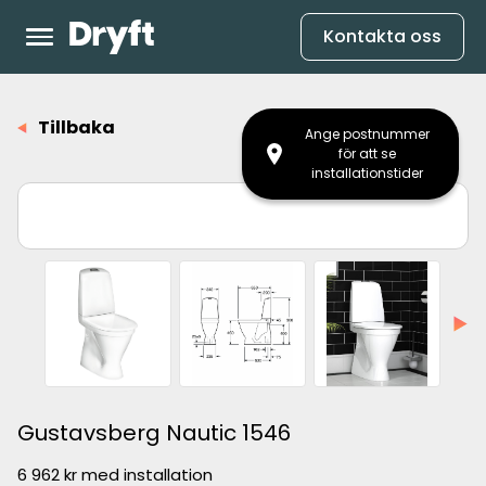
Kontakta oss
Tillbaka
Ange postnummer
för att se
installationstider
Gustavsberg Nautic 1546
6 962 kr
med installation