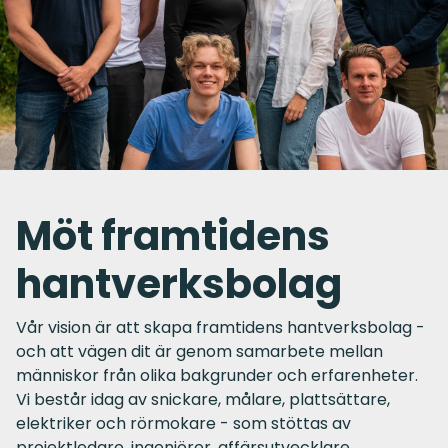
Möt framtidens
hantverksbolag
Vår vision är att skapa framtidens hantverksbolag -
och att vägen dit är genom samarbete mellan
människor från olika bakgrunder och erfarenheter.
Vi består idag av snickare, målare, plattsättare,
elektriker och rörmokare - som stöttas av
projektledare, ingenjörer, affärsutvecklare,