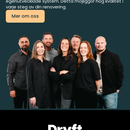
egenutvecklade system. Detta möjliggör hög kvalitet i
varje steg av din renovering.
Mer om oss