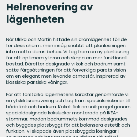
Helrenovering av
lägenheten
När Ulrika och Martin hittade sin drömlägenhet föll de
för dess charm, men insåg snabbt att planlösningen
inte mötte deras behov. Vi tog fram en ny planlösning
för att optimera ytorna och skapa en mer funktionell
bostad. Därefter designade vi kök och badrum samt
satte färgsättningen för att förverkliga parets vision
om en elegant men levande atmosfär, inspirerad av
klassiska parisiska våningar.
För att förstärka lägenhetens karaktär genomförde vi
en ytskiktsrenovering och tog fram specialsnickerier till
både kök och badrum. Köket fick en unik prägel genom
specialdesignade köksluckor monterade på IKEA-
stommar, medan badrummets kommod designades
och byggdes platsbyggt för att balansera estetik och
funktion. Vi skapade även platsbyggda lösningar i