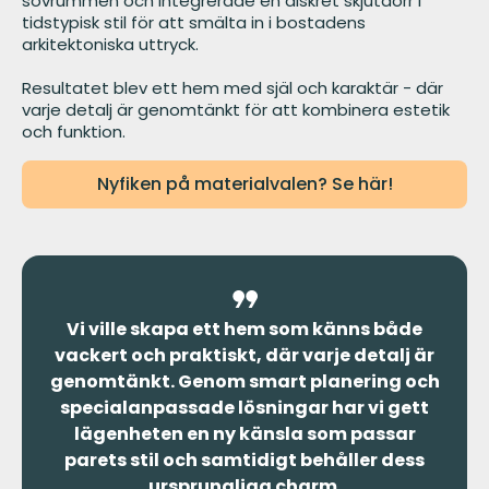
sovrummen och integrerade en diskret skjutdörr i
tidstypisk stil för att smälta in i bostadens
arkitektoniska uttryck.
Resultatet blev ett hem med själ och karaktär - där
varje detalj är genomtänkt för att kombinera estetik
och funktion.
Nyfiken på materialvalen? Se här!
Vi ville skapa ett hem som känns både
vackert och praktiskt, där varje detalj är
genomtänkt. Genom smart planering och
specialanpassade lösningar har vi gett
lägenheten en ny känsla som passar
parets stil och samtidigt behåller dess
ursprungliga charm.