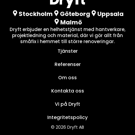
Stockholm
Göteborg
Uppsala
Malmö
Dryft erbjuder en helhetstjänst med hantverkare,
projektledning och material, där vi gör allt från
småfix i hemmet till större renoveringar.
Tjänster
Referenser
Om oss
Kontakta oss
Vi på Dryft
Integritetspolicy
© 2026 Dryft AB