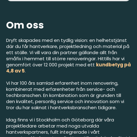
Om oss
Dryft skapades med en tydlig vision: en helhetstjänst
där du får hantverkare, projektledning och material på
ett ställe. Vi vill vara din partner gällande allt från
småfix i hemmet till större renoveringar. Hittills har vi
genomfört över 12 000 projekt med ett
kundbetyg på
4,8 av 5
.
Vi har 100 års samlad erfarenhet inom renovering,
kombinerat med erfarenheter från service- och
techbranschen. En kombination som är grunden till
den kvalitet, personlig service och innovation som vi
tror du har saknat i hantverksbranschen tidigare.
Idag finns vi i Stockholm och Göteborg där våra
projektledare arbetar med noga utvalda
hantverkspartners, fullt integrerade i vårt