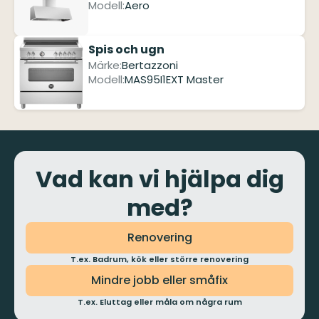
Modell:
Aero
Spis och ugn
Märke:
Bertazzoni
Modell:
MAS95I1EXT Master
Vad kan vi hjälpa dig
med?
Renovering
T.ex. Badrum, kök eller större renovering
Mindre jobb eller småfix
T.ex. Eluttag eller måla om några rum