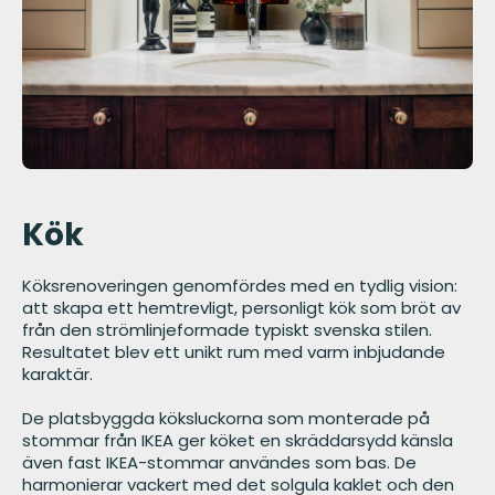
Kök
Köksrenoveringen genomfördes med en tydlig vision:
att skapa ett hemtrevligt, personligt kök som bröt av
från den strömlinjeformade typiskt svenska stilen.
Resultatet blev ett unikt rum med varm inbjudande
karaktär.
De platsbyggda köksluckorna som monterade på
stommar från IKEA ger köket en skräddarsydd känsla
även fast IKEA-stommar användes som bas. De
harmonierar vackert med det solgula kaklet och den