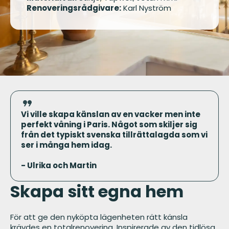
Renoveringsrådgivare:
Karl Nyström
Vi ville skapa känslan av en vacker men inte
perfekt våning i Paris. Något som skiljer sig
från det typiskt svenska tillrättalagda som vi
ser i många hem idag.
- Ulrika och Martin
Skapa sitt egna hem
För att ge den nyköpta lägenheten rätt känsla
krävdes en totalrenovering. Inspirerade av den tidlösa