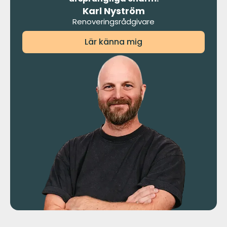
Karl Nyström
Renoveringsrådgivare
Lär känna mig