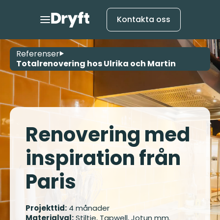
Kontakta oss
Referenser
Totalrenovering hos Ulrika och Martin
Renovering med
inspiration från
Paris
Projekttid:
4 månader
Materialval:
Stiltje, Tapwell, Jotun mm.