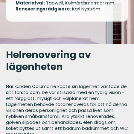
Materialval:
Tapwell, Kolmårdsmarmor mm.
Renoveringsrådgivare:
Karl Nyström
Helrenovering av
lägenheten
När kunden Columbine köpte sin lägenhet väntade de
sitt första barn. De var stilsäkra med en tydlig vision -
ett färgglatt, mysigt och välplanerat hem.
Lägenheten behövde totalrenoveras för att nå denna
visionen deras personlighet och passa livet som
nybliven småbarnsfamilj. Alla ytskikt renoverades,
golven slipades och behandlades, elen drogs om,
köket byttes ut samt ett badrum badrummet och WC