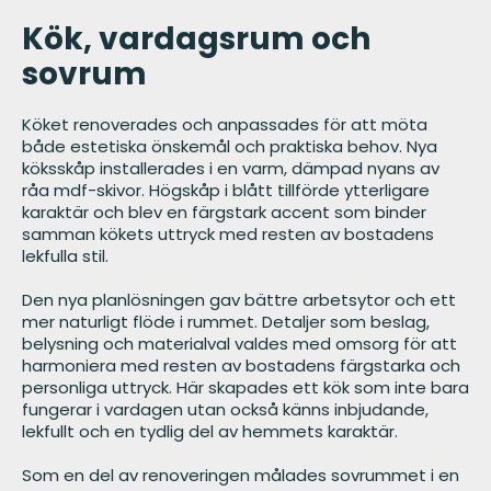
Kök, vardagsrum och
sovrum
Köket renoverades och anpassades för att möta
både estetiska önskemål och praktiska behov. Nya
köksskåp installerades i en varm, dämpad nyans av
råa mdf-skivor. Högskåp i blått tillförde ytterligare
karaktär och blev en färgstark accent som binder
samman kökets uttryck med resten av bostadens
lekfulla stil.
Den nya planlösningen gav bättre arbetsytor och ett
mer naturligt flöde i rummet. Detaljer som beslag,
belysning och materialval valdes med omsorg för att
harmoniera med resten av bostadens färgstarka och
personliga uttryck. Här skapades ett kök som inte bara
fungerar i vardagen utan också känns inbjudande,
lekfullt och en tydlig del av hemmets karaktär.
Som en del av renoveringen målades sovrummet i en