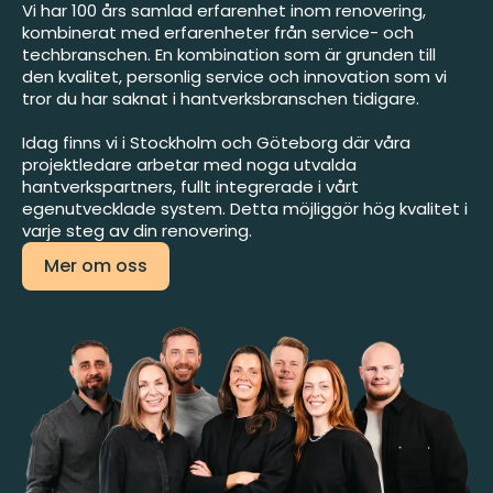
Vi har 100 års samlad erfarenhet inom renovering,
kombinerat med erfarenheter från service- och
techbranschen. En kombination som är grunden till
den kvalitet, personlig service och innovation som vi
tror du har saknat i hantverksbranschen tidigare.
Idag finns vi i Stockholm och Göteborg där våra
projektledare arbetar med noga utvalda
hantverkspartners, fullt integrerade i vårt
egenutvecklade system. Detta möjliggör hög kvalitet i
varje steg av din renovering.
Mer om oss