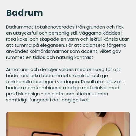
Badrum
Badrummet totalrenoverades från grunden och fick
en uttrycksfull och personlig stil. Väggarna kläddes i
rosa kakel och skapade en varm och lekfull känsla utan
att tumma på elegansen. För att balansera färgerna
användes kolmårdsmarmor som accent, vilket gav
rummet en tidlös och naturlig kontrast.
Armaturer och detaljer valdes med omsorg för att
både förstärka badrummets karaktär och ge
funktionella lösningar i vardagen. Resultatet blev ett
badrum som kombinerar modiga materialval med
praktisk design - en plats som sticker ut men
samtidigt fungerar i det dagliga livet.