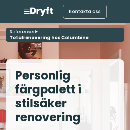
Kontakta oss
Referenser
Totalrenovering hos Columbine
Personlig
färgpalett i
stilsäker
renovering