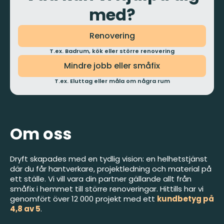
med?
Renovering
T.ex. Badrum, kök eller större renovering
Mindre jobb eller småfix
T.ex. Eluttag eller måla om några rum
Om oss
Dryft skapades med en tydlig vision: en helhetstjänst
där du får hantverkare, projektledning och material på
ett ställe. Vi vill vara din partner gällande allt från
småfix i hemmet till större renoveringar. Hittills har vi
genomfört över 12 000 projekt med ett
kundbetyg på
4,8 av 5
.