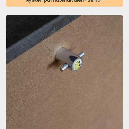
Nyfiken på materialvalen? Se här!