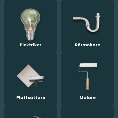
Elektriker
Rörmokare
Plattsättare
Målare