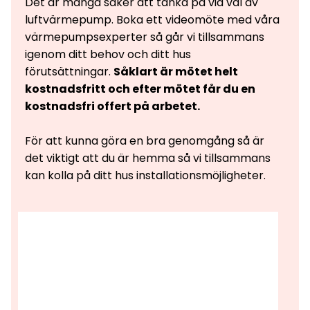
Det är många saker att tänka på vid val av
luftvärmepump. Boka ett videomöte med våra
värmepumpsexperter så går vi tillsammans
igenom ditt behov och ditt hus
förutsättningar.
Såklart är mötet helt
kostnadsfritt och efter mötet får du en
kostnadsfri offert på arbetet.
För att kunna göra en bra genomgång så är
det viktigt att du är hemma så vi tillsammans
kan kolla på ditt hus installationsmöjligheter.