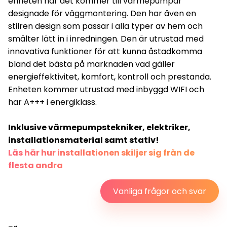
enheten när det kommer till värmepumpar
designade för väggmontering. Den har även en
stilren design som passar i alla typer av hem och
smälter lätt in i inredningen. Den är utrustad med
innovativa funktioner för att kunna åstadkomma
bland det bästa på marknaden vad gäller
energieffektivitet, komfort, kontroll och prestanda.
Enheten kommer utrustad med inbyggd WIFI och
har A+++ i energiklass.
Inklusive värmepumpstekniker, elektriker,
installationsmaterial samt stativ!
Läs här hur installationen skiljer sig från de
flesta andra
Vanliga frågor och svar