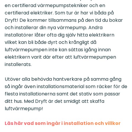
en certifierad värmepumpstekniker och en
certifierad elektriker. Som tur är har vi båda på
Dryft! De kommer tillsammans på den tid du bokar
och installerar din nya värmepump. Andra
installatörer låter ofta dig själv hitta elektrikern
vilket kan bli både dyrt och krångligt då
luftvärmepumpen inte kan sättas igång innan
elektrikern varit där efter att luftvärmepumpen
installerats.
Utöver alla behövda hantverkare på samma gång
så ingår även installationsmaterial som räcker för de
flesta installationerna samt det stativ som passar
ditt hus. Med Dryft är det smidigt att skaffa
luftvärmepump!
Läs här vad som ingår i installation och villkor