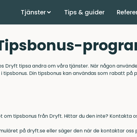
Tjänster
Tips & guider
Refere
 Tipsbonus-progr
Dryft tipsa andra om våra tjänster. När någon använder 
r i tipsbonus. Din tipsbonus kan användas som rabatt på p
t om tipsbonus från Dryft. Hittar du den inte? Kontakta oss
muläret på dryft.se eller säger den när de kontaktar oss 