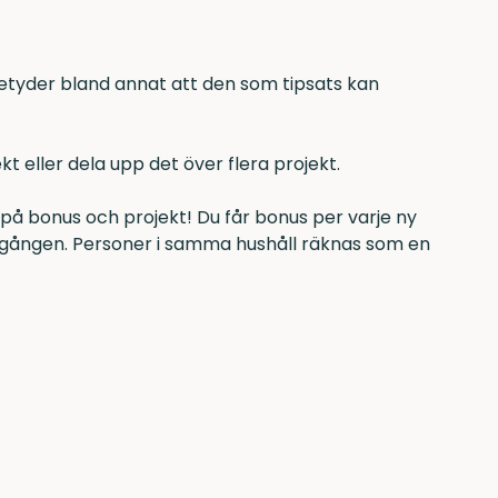
etyder bland annat att den som tipsats kan
t eller dela upp det över flera projekt.
på bonus och projekt! Du får bonus per varje ny
 gången. Personer i samma hushåll räknas som en