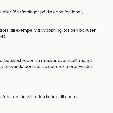
eller förfrågningar på din egna fastighet,
tförs, till exempel vid avbokning, tas den bonusen
et.
rbetskostnaden så minskar eventuellt möjligt
 att använda bonusen så det maximerar värdet
först om du vill sprida koden till andra.