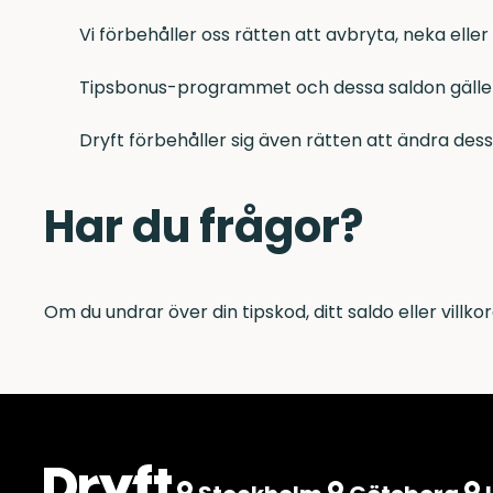
Vi förbehåller oss rätten att avbryta, neka elle
Tipsbonus-programmet och dessa saldon gäller
Dryft förbehåller sig även rätten att ändra dessa
Har du frågor?
Om du undrar över din tipskod, ditt saldo eller villkor