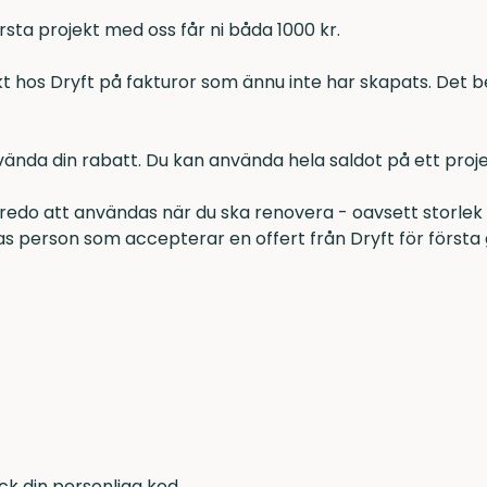
rsta projekt med oss får ni båda 1000 kr.
 hos Dryft på fakturor som ännu inte har skapats. Det b
nvända din rabatt. Du kan använda hela saldot på ett projek
redo att användas när du ska renovera - oavsett storlek 
s person som accepterar en offert från Dryft för första
.
ick din personliga kod.