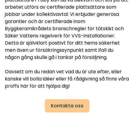
arbetet utförs av certifierade plattsättare som
jobbar under kollektivavtal. Vi erbjuder generösa
garantier och är certifierade inom
Byggkeramikrådets branschregler för tätskikt och
Säker Vattens regelverk för VVS-installationer.
Detta är självklart positivt för ditt hems säkerhet
men även ur försäkringssynpunkt samt ifall du
någon gång skulle gå i tankar på försäljning.
Oavsett om du redan vet vad du är ute efter, eller
kanske vill bolla idéer eller få rådgivning så finns våra
proffs här för att hjälpa dig!
Kontakta oss