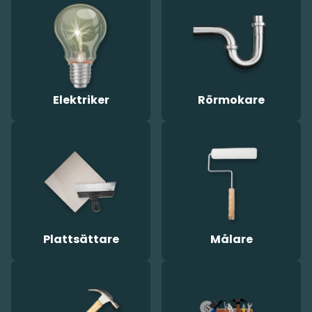
Elektriker
Rörmokare
Plattsättare
Målare