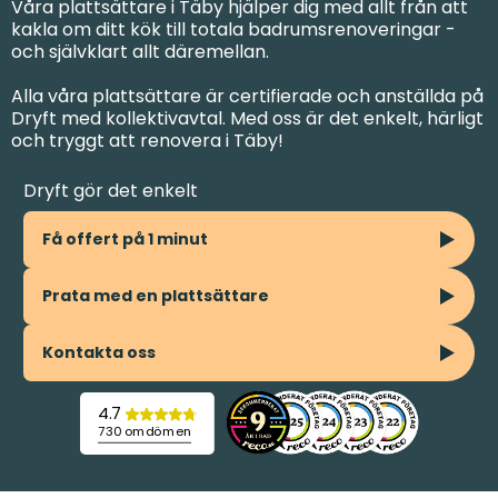
Våra plattsättare i Täby hjälper dig med allt från att
kakla om ditt kök till totala badrumsrenoveringar -
och självklart allt däremellan.
Alla våra plattsättare är certifierade och anställda på
Dryft med kollektivavtal. Med oss är det enkelt, härligt
och tryggt att renovera i Täby!
Dryft gör det enkelt
Få offert på 1 minut
Prata med en plattsättare
Kontakta oss
4.7
730 omdömen