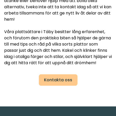
åtanke eller behöver hjälp med att bolla olika
alternativ, tveka inte att ta kontakt idag så att vi kan
arbeta tillsammans för att ge nytt liv åt delar av ditt
hem!
Våra plattsättare i Täby besitter lång erfarenhet,
och förutom den praktiska biten så hjälper de gärna
till med tips och råd på vilka sorts plattor som
passar just dig och ditt hem. Kakel och klinker finns
idag i otaliga färger och stilar, och självklart hjälper vi
dig att hitta rätt för att uppnå ditt drömhem!
Kontakta oss