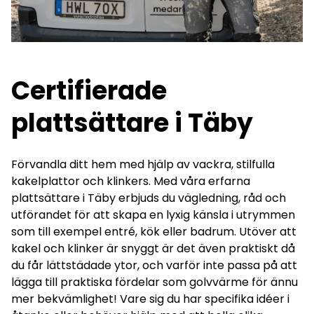
Certifierade
plattsättare i Täby
Förvandla ditt hem med hjälp av vackra, stilfulla
kakelplattor och klinkers. Med våra erfarna
plattsättare i Täby erbjuds du vägledning, råd och
utförandet för att skapa en lyxig känsla i utrymmen
som till exempel entré, kök eller badrum. Utöver att
kakel och klinker är snyggt är det även praktiskt då
du får lättstädade ytor, och varför inte passa på att
lägga till praktiska fördelar som golvvärme för ännu
mer bekvämlighet! Vare sig du har specifika idéer i