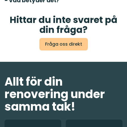
- vad betyder det?
Hittar du inte svaret på
din fråga?
Fråga oss direkt
Allt för din
renovering under
samma tak!