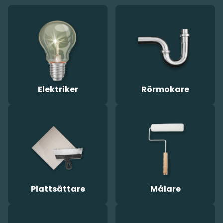
Elektriker
Rörmokare
Plattsättare
Målare