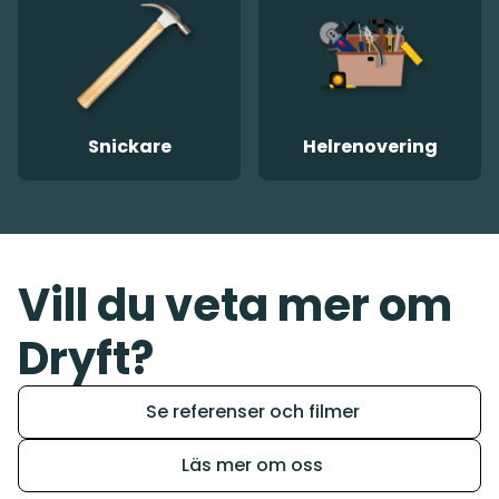
Snickare
Helrenovering
Vill du veta mer om
Dryft?
Se referenser och filmer
Läs mer om oss