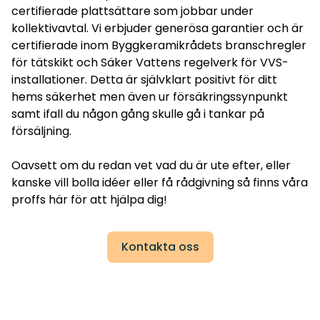
certifierade plattsättare som jobbar under
kollektivavtal. Vi erbjuder generösa garantier och är
certifierade inom Byggkeramikrådets branschregler
för tätskikt och Säker Vattens regelverk för VVS-
installationer. Detta är självklart positivt för ditt
hems säkerhet men även ur försäkringssynpunkt
samt ifall du någon gång skulle gå i tankar på
försäljning.
Oavsett om du redan vet vad du är ute efter, eller
kanske vill bolla idéer eller få rådgivning så finns våra
proffs här för att hjälpa dig!
Kontakta oss