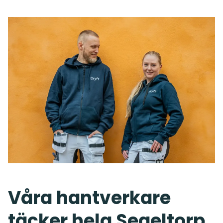
Våra hantverkare
täcker hela Segeltorp