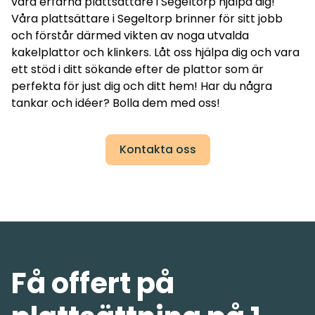
våra erfarna plattsättare i Segeltorp hjälpa dig!
Våra plattsättare i Segeltorp brinner för sitt jobb
och förstår därmed vikten av noga utvalda
kakelplattor och klinkers. Låt oss hjälpa dig och vara
ett stöd i ditt sökande efter de plattor som är
perfekta för just dig och ditt hem! Har du några
tankar och idéer? Bolla dem med oss!
Kontakta oss
Få offert på