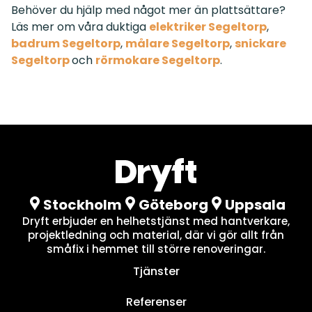
Behöver du hjälp med något mer än plattsättare?
Läs mer om våra duktiga
elektriker Segeltorp
,
badrum Segeltorp
,
målare Segeltorp
,
snickare
Segeltorp
och
rörmokare Segeltorp
.
Stockholm
Göteborg
Uppsala
Dryft erbjuder en helhetstjänst med hantverkare,
projektledning och material, där vi gör allt från
småfix i hemmet till större renoveringar.
Tjänster
Referenser