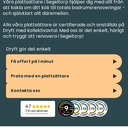
Våra plattsättare i Segeltorp hjälper dig med allt från
att kakla om ditt kök till totala badrumsrenoveringar -
och självklart allt däremellan.
Alla våra plattsättare är certifierade och anställda på
Dryft med kollektivavtal. Med oss är det enkelt, härligt
och tryggt att renovera i Segeltorp!
Dryft gör det enkelt
Få offert på 1 minut
Prata med en plattsättare
Kontakta oss
4.7
731 omdömen