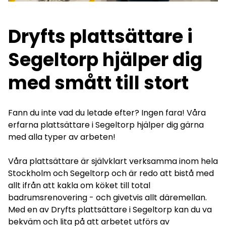
Dryfts plattsättare i
Segeltorp hjälper dig
med smått till stort
Fann du inte vad du letade efter? Ingen fara! Våra
erfarna plattsättare i Segeltorp hjälper dig gärna
med alla typer av arbeten!
Våra plattsättare är självklart verksamma inom hela
Stockholm och Segeltorp och är redo att bistå med
allt ifrån att kakla om köket till total
badrumsrenovering - och givetvis allt däremellan.
Med en av Dryfts plattsättare i Segeltorp kan du va
bekväm och lita på att arbetet utförs av