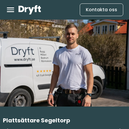
Kontakta oss
Plattsättare Segeltorp