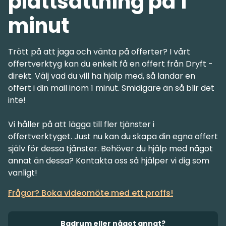
plattsättning på 1
minut
Trött på att jaga och vänta på offerter? I vårt
offertverktyg kan du enkelt få en offert från Dryft -
direkt. Välj vad du vill ha hjälp med, så landar en
offert i din mail inom 1 minut. Smidigare än så blir det
inte!
Vi håller på att lägga till fler tjänster i
offertverktyget. Just nu kan du skapa din egna offert
själv för dessa tjänster. Behöver du hjälp med något
annat än dessa? Kontakta oss så hjälper vi dig som
Frågor? Boka videomöte med ett proffs!
Badrum eller något annat?