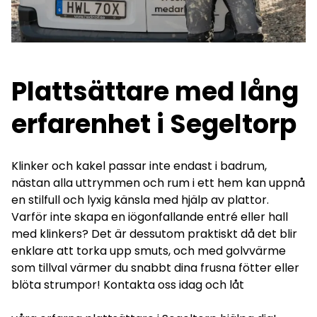
Plattsättare med lång
erfarenhet i Segeltorp
Klinker och kakel passar inte endast i badrum,
nästan alla uttrymmen och rum i ett hem kan uppnå
en stilfull och lyxig känsla med hjälp av plattor.
Varför inte skapa en iögonfallande entré eller hall
med klinkers? Det är dessutom praktiskt då det blir
enklare att torka upp smuts, och med golvvärme
som tillval värmer du snabbt dina frusna fötter eller
blöta strumpor! Kontakta oss idag och låt