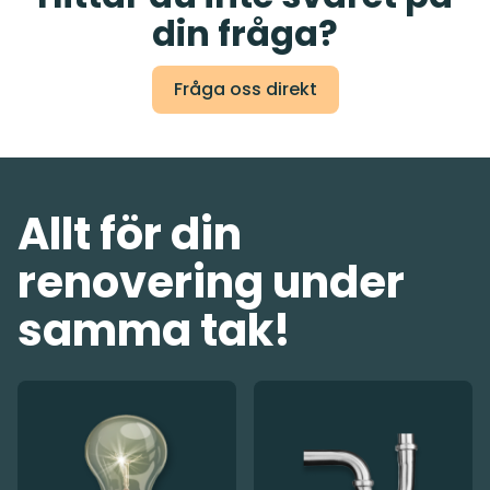
din fråga?
Fråga oss direkt
Allt för din
renovering under
samma tak!