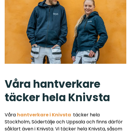
Våra hantverkare
täcker hela Knivsta
Våra
hantverkare i Knivsta
täcker hela
Stockholm
,
Södertälje och Uppsala och finns därför
såklart även i
Knivsta
. Vi täcker hela Knivsta, såsom