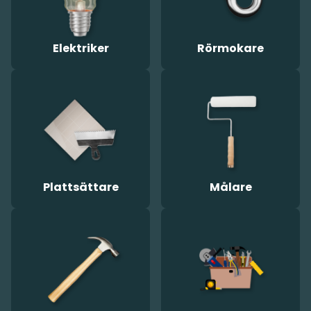
Elektriker
Rörmokare
Plattsättare
Målare