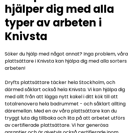
hjälper dig med alla
typer av arbeten i
Knivsta
Söker du hjälp med något annat? Inga problem, våra
plattsättare i Knivsta kan hjälpa dig med alla sorters
arbeten!
Dryfts plattsättare täcker hela
Stockholm
, och
därmed såklart också hela Knivsta. Vi kan hjälpa dig
med allt från att lägga nytt kakel i ditt kök till att
totalrenovera hela badrummet - och såklart allting
däremellan. Med en av våra plattsättare kan du
tryggt luta dig tillbaka och lita på att arbetet utförs
av certifierade plattsättare. Vi har generösa
garantier och är givetvis också certifierade inom