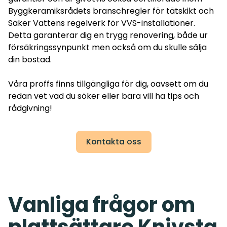
Byggkeramiksrådets branschregler för tätskikt och
Säker Vattens regelverk för VVS-installationer.
Detta garanterar dig en trygg renovering, både ur
försäkringssynpunkt men också om du skulle sälja
din bostad.
Våra proffs finns tillgängliga för dig, oavsett om du
redan vet vad du söker eller bara vill ha tips och
rådgivning!
Kontakta oss
Vanliga frågor om
plattsättare Knivsta