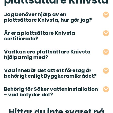
Jag behöver hjälp av en
plattsättare Knivsta, hur gör jag?
Är era plattsättare Knivsta
certifierade?
Vad kan era plattsättare Knivsta
hjälpa mig med?
Vad innebär det att ett företag är
behörigt enligt Byggkeramikrådet?
Behörig för Säker vatteninstallation
- vad betyder det?
Hittar du inte svaret på