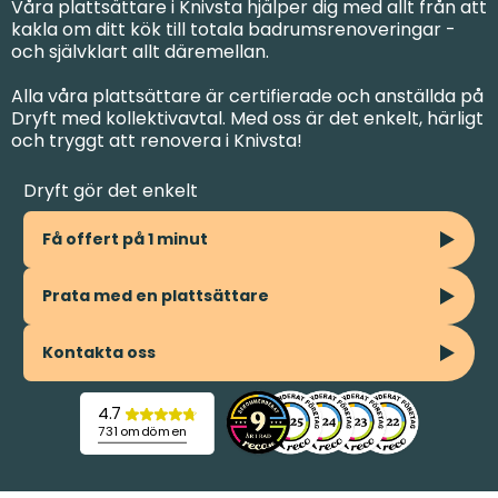
Våra plattsättare i Knivsta hjälper dig med allt från att
kakla om ditt kök till totala badrumsrenoveringar -
och självklart allt däremellan.
Alla våra plattsättare är certifierade och anställda på
Dryft med kollektivavtal. Med oss är det enkelt, härligt
och tryggt att renovera i Knivsta!
Dryft gör det enkelt
Få offert på 1 minut
Prata med en plattsättare
Kontakta oss
4.7
731 omdömen