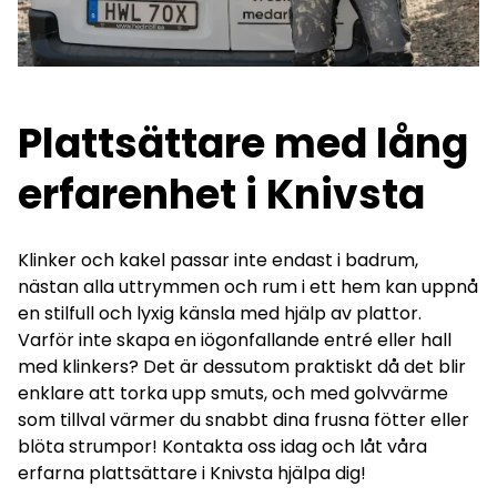
Plattsättare med lång
erfarenhet i Knivsta
Klinker och kakel passar inte endast i badrum,
nästan alla uttrymmen och rum i ett hem kan uppnå
en stilfull och lyxig känsla med hjälp av plattor.
Varför inte skapa en iögonfallande entré eller hall
med klinkers? Det är dessutom praktiskt då det blir
enklare att torka upp smuts, och med golvvärme
som tillval värmer du snabbt dina frusna fötter eller
blöta strumpor! Kontakta oss idag och låt våra
erfarna plattsättare i Knivsta hjälpa dig!