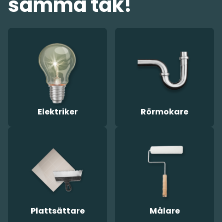
samma tak!
Elektriker
Rörmokare
Plattsättare
Målare