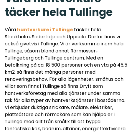
täcker hela Tullinge
Våra
hantverkare i Tullinge
täcker hela
Stockholm
,
Södertälje och Uppsala. Därför finns vi
också givetvis i
Tullinge
. Vi är verksamma inom hela
Tullinge, såsom bland annat Rörmossen,
Tullingeberg och Tullinge centrum. Med en
befolkning på ca. 18 500 personer och en yta på 45,5
km2, så finns det många personer med
renoveringsbehov. För alla lägenheter, småhus och
villor som finns i Tullinge så finns Dryft som
hantverksföretag med alla tjänster under samma
tak för alla typer av hantverkstjänster i bostäderna.
Vi erbjuder duktiga snickare, målare, elektriker,
plattsättare och rörmokare som kan hjälpa er i
Tullinge med allt från småfix till att bygga
fantastiska kök, badrum, altaner, energieffektivisera