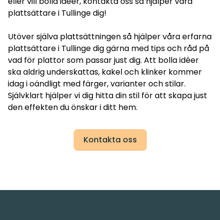
eller vill bolla idéer, kontakta oss så hjälper våra
plattsättare i Tullinge dig!
Utöver själva plattsättningen så hjälper våra erfarna
plattsättare i Tullinge dig gärna med tips och råd på
vad för plattor som passar just dig. Att bolla idéer
ska aldrig underskattas, kakel och klinker kommer
idag i oändligt med färger, varianter och stilar.
Självklart hjälper vi dig hitta din stil för att skapa just
den effekten du önskar i ditt hem.
Kontakta oss