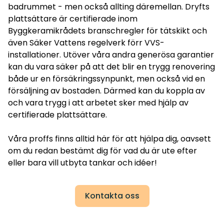
badrummet - men också allting däremellan. Dryfts
plattsättare är certifierade inom
Byggkeramikrådets branschregler för tätskikt och
även Säker Vattens regelverk förr VVS-
installationer. Utöver våra andra generösa garantier
kan du vara säker på att det blir en trygg renovering
både ur en försäkringssynpunkt, men också vid en
försäljning av bostaden. Därmed kan du koppla av
och vara trygg i att arbetet sker med hjälp av
certifierade plattsättare.
Våra proffs finns alltid här för att hjälpa dig, oavsett
om du redan bestämt dig för vad du är ute efter
eller bara vill utbyta tankar och idéer!
Kontakta oss