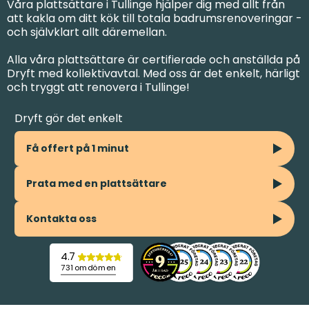
Våra plattsättare i Tullinge hjälper dig med allt från
att kakla om ditt kök till totala badrumsrenoveringar -
och självklart allt däremellan.
Alla våra plattsättare är certifierade och anställda på
Dryft med kollektivavtal. Med oss är det enkelt, härligt
och tryggt att renovera i Tullinge!
Dryft gör det enkelt
Få offert på 1 minut
Prata med en plattsättare
Kontakta oss
4.7
731 omdömen