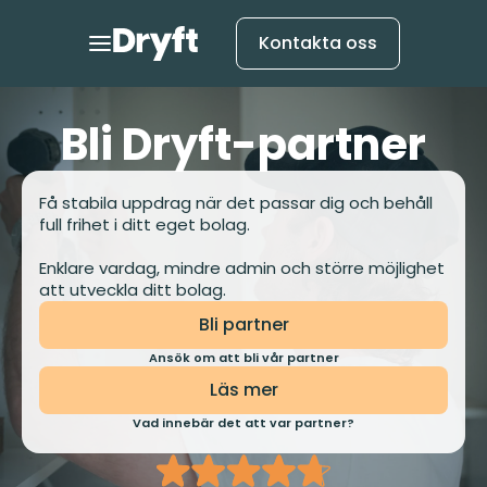
Kontakta oss
Bli Dryft-partner
Få stabila uppdrag när det passar dig och behåll
full frihet i ditt eget bolag.
Enklare vardag, mindre admin och större möjlighet
att utveckla ditt bolag.
Bli partner
Ansök om att bli vår partner
Läs mer
Vad innebär det att var partner?