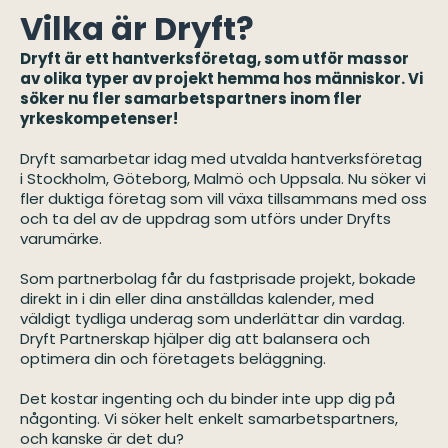
Vilka är Dryft?
Dryft är ett hantverksföretag, som utför massor
av olika typer av projekt hemma hos människor. Vi
söker nu fler samarbetspartners inom fler
yrkeskompetenser!
Dryft samarbetar idag med utvalda hantverksföretag
i Stockholm, Göteborg, Malmö och Uppsala. Nu söker vi
fler duktiga företag som vill växa tillsammans med oss
och ta del av de uppdrag som utförs under Dryfts
varumärke.
Som partnerbolag får du fastprisade projekt, bokade
direkt in i din eller dina anställdas kalender, med
väldigt tydliga underag som underlättar din vardag.
Dryft Partnerskap hjälper dig att balansera och
optimera din och företagets beläggning.
Det kostar ingenting och du binder inte upp dig på
någonting. Vi söker helt enkelt samarbetspartners,
och kanske är det du?