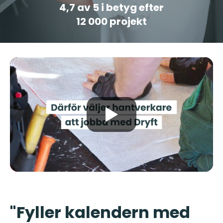
4,7
av 5 i betyg efter
12 000 projekt
"Fyller kalendern med