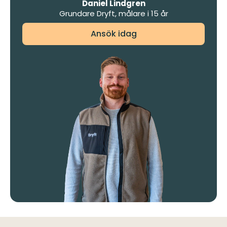
Daniel Lindgren
Grundare Dryft, målare i 15 år
Ansök idag