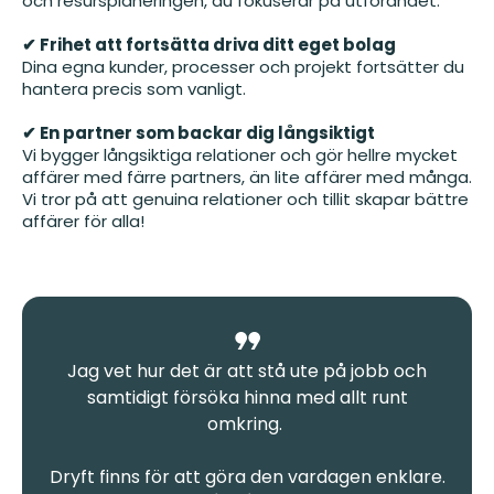
och resursplaneringen, du fokuserar på utförandet.
✔ Frihet att fortsätta driva ditt eget bolag
Dina egna kunder, processer och projekt fortsätter du
hantera precis som vanligt.
✔ En partner som backar dig långsiktigt
Vi bygger långsiktiga relationer och gör hellre mycket
affärer med färre partners, än lite affärer med många.
Vi tror på att genuina relationer och tillit skapar bättre
affärer för alla!
Jag vet hur det är att stå ute på jobb och
samtidigt försöka hinna med allt runt
omkring.
Dryft finns för att göra den vardagen enklare.