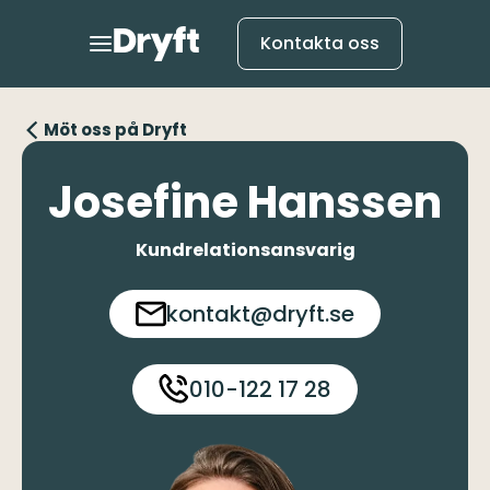
Kontakta oss
Möt oss på Dryft
Josefine Hanssen
Kundrelationsansvarig
kontakt@dryft.se
010-122 17 28