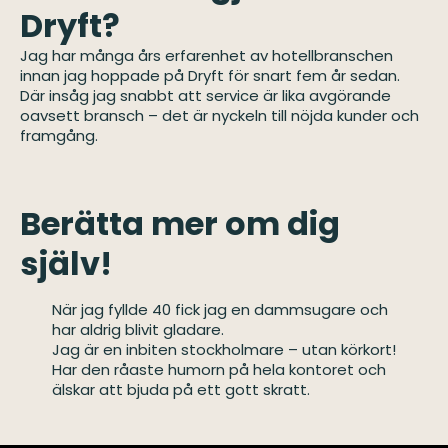
Dryft?
Jag har många års erfarenhet av hotellbranschen
innan jag hoppade på Dryft för snart fem år sedan.
Där insåg jag snabbt att service är lika avgörande
oavsett bransch – det är nyckeln till nöjda kunder och
framgång.
Berätta mer om dig
själv!
När jag fyllde 40 fick jag en dammsugare och
har aldrig blivit gladare.
Jag är en inbiten stockholmare – utan körkort!
Har den råaste humorn på hela kontoret och
älskar att bjuda på ett gott skratt.