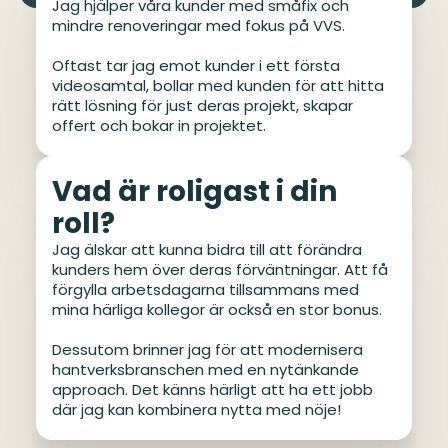
Jag hjälper våra kunder med småfix och
mindre renoveringar med fokus på VVS.
Oftast tar jag emot kunder i ett första
videosamtal, bollar med kunden för att hitta
rätt lösning för just deras projekt, skapar
offert och bokar in projektet.
Vad är roligast i din
roll?
Jag älskar att kunna bidra till att förändra
kunders hem över deras förväntningar. Att få
förgylla arbetsdagarna tillsammans med
mina härliga kollegor är också en stor bonus.
Dessutom brinner jag för att modernisera
hantverksbranschen med en nytänkande
approach. Det känns härligt att ha ett jobb
där jag kan kombinera nytta med nöje!