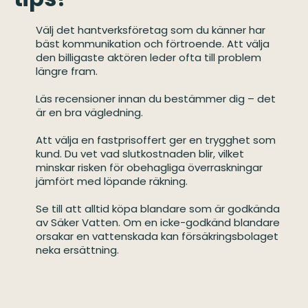
Välj det hantverksföretag som du känner har
bäst kommunikation och förtroende. Att välja
den billigaste aktören leder ofta till problem
längre fram.
Läs recensioner innan du bestämmer dig – det
är en bra vägledning.
Att välja en fastprisoffert ger en trygghet som
kund. Du vet vad slutkostnaden blir, vilket
minskar risken för obehagliga överraskningar
jämfört med löpande räkning.
Se till att alltid köpa blandare som är godkända
av Säker Vatten. Om en icke-godkänd blandare
orsakar en vattenskada kan försäkringsbolaget
neka ersättning.