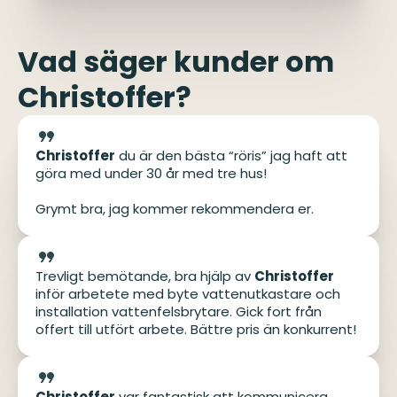
Vad säger kunder om
Christoffer?
Christoffer
du är den bästa “röris” jag haft att
göra med under 30 år med tre hus!
Grymt bra, jag kommer rekommendera er.
Trevligt bemötande, bra hjälp av
Christoffer
inför arbetete med byte vattenutkastare och
installation vattenfelsbrytare. Gick fort från
offert till utfört arbete. Bättre pris än konkurrent!
Christoffer
var fantastisk att kommunicera