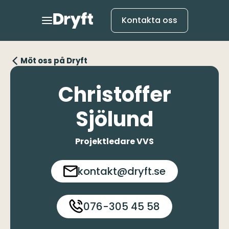
Kontakta oss
Möt oss på Dryft
Christoffer
Sjölund
Projektledare VVS
kontakt@dryft.se
076-305 45 58