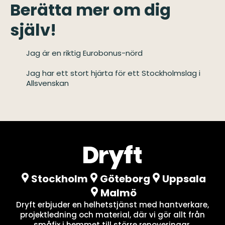
Berätta mer om dig
själv!
Jag är en riktig Eurobonus-nörd
Jag har ett stort hjärta för ett Stockholmslag i
Allsvenskan
Stockholm
Göteborg
Uppsala
Malmö
Dryft erbjuder en helhetstjänst med hantverkare,
projektledning och material, där vi gör allt från
småfix i hemmet till större renoveringar.