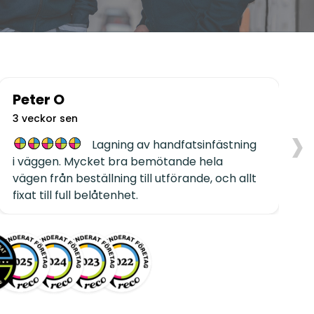
Peter O
›
3 veckor sen
1
Lagning av handfatsinfästning
i väggen. Mycket bra bemötande hela
P
vägen från beställning till utförande, och allt
fixat till full belåtenhet.