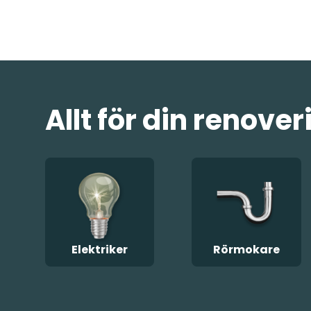
Allt för din renov
Elektriker
Rörmokare