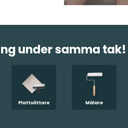
ering under samma tak!
Plattsättare
Målare