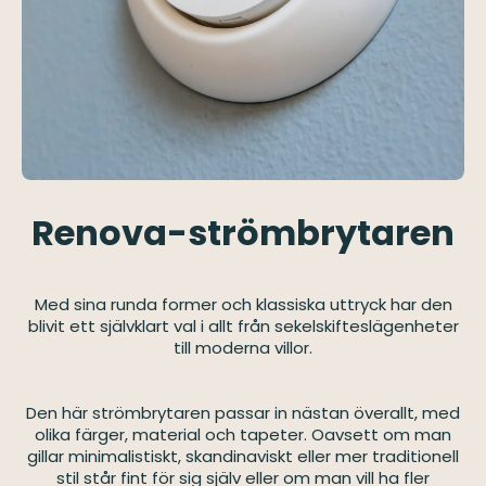
Renova-strömbrytaren
Med sina runda former och klassiska uttryck har den
blivit ett självklart val i allt från sekelskifteslägenheter
till moderna villor.
Den här strömbrytaren passar in nästan överallt, med
olika färger, material och tapeter. Oavsett om man
gillar minimalistiskt, skandinaviskt eller mer traditionell
stil står fint för sig själv eller om man vill ha fler