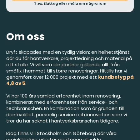
T.ex. Eluttag eller måla om några rum
Om oss
Dryft skapades med en tydlig vision: en helhetstjänst
där du får hantverkare, projektledning och material på
ett ställe. Vi vill vara din partner gällande allt från
småfix i hemmet till större renoveringar. Hittills har vi
genomfört över 12 000 projekt med ett
kundbetyg på
4,8 av 5
.
Vi har 100 års samlad erfarenhet inom renovering,
kombinerat med erfarenheter från service- och
techbranschen. En kombination som är grunden till
den kvalitet, personlig service och innovation som vi
tror du har saknat i hantverksbranschen tidigare.
Idag finns vi i Stockholm och Göteborg där våra
projektledare arbetar med noga utvalda