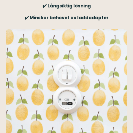
✔️ Långsiktig lösning
✔️ Minskar behovet av laddadapter