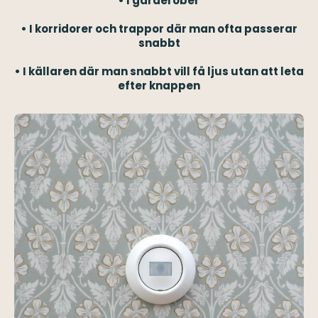
• I garderober
• I korridorer och trappor där man ofta passerar
snabbt
• I källaren där man snabbt vill få ljus utan att leta
efter knappen