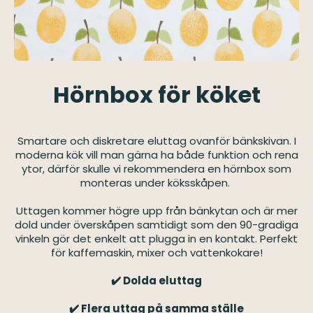
Hörnbox för köket
Smartare och diskretare eluttag ovanför bänkskivan. I
moderna kök vill man gärna ha både funktion och rena
ytor, därför skulle vi rekommendera en hörnbox som
monteras under köksskåpen.
Uttagen kommer högre upp från bänkytan och är mer
dold under överskåpen samtidigt som den 90-gradiga
vinkeln gör det enkelt att plugga in en kontakt. Perfekt
för kaffemaskin, mixer och vattenkokare!
✔️ Dolda eluttag
✔️ Flera uttag på samma ställe