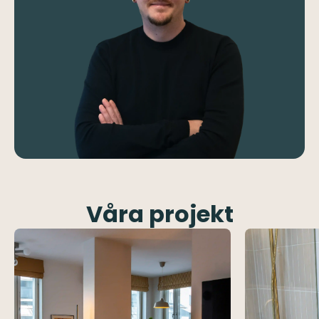
Våra projekt