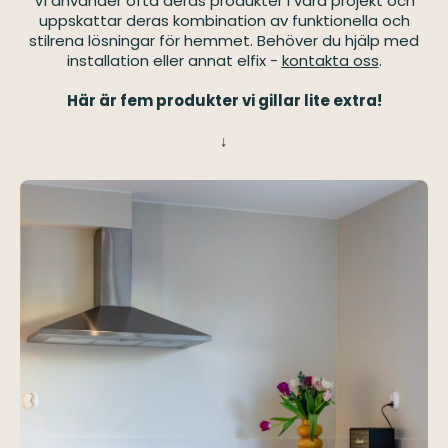
Vi använder ofta deras produkter i våra projekt och
uppskattar deras kombination av funktionella och
stilrena lösningar för hemmet. Behöver du hjälp med
installation eller annat elfix -
kontakta oss
.
Här är fem produkter vi gillar lite extra!
↓