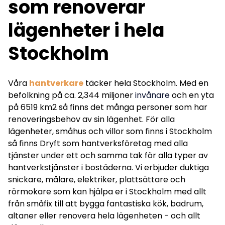
som renoverar
lägenheter i hela
Stockholm
Våra
hantverkare
täcker hela
Stockholm
. Med en
befolkning på ca. 2,344 miljoner
invånare
och en yta
på 6519 km2 så finns det många personer som har
renoveringsbehov av sin lägenhet. För alla
lägenheter, småhus och villor som finns i Stockholm
så finns Dryft som hantverksföretag med alla
tjänster under ett och samma tak för alla typer av
hantverkstjänster i bostäderna. Vi erbjuder duktiga
snickare, målare, elektriker, plattsättare och
rörmokare som kan hjälpa er i Stockholm med allt
från småfix till att bygga fantastiska kök, badrum,
altaner eller renovera hela lägenheten - och allt