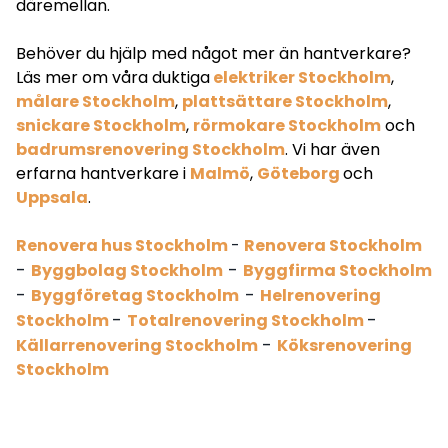
däremellan.
Behöver du hjälp med något mer än hantverkare?
Läs mer om våra duktiga
elektriker Stockholm
,
målare Stockholm
,
plattsättare Stockholm
,
snickare Stockholm
,
rörmokare Stockholm
och
badrumsrenovering Stockholm
. Vi har även
erfarna hantverkare i
Malmö
,
Göteborg
och
Uppsala
.
Renovera hus Stockholm
-
Renovera Stockholm
-
-
Byggbolag Stockholm
Byggfirma Stockholm
-
-
Byggföretag Stockholm
Helrenovering
-
-
Stockholm
Totalrenovering Stockholm
-
Källarrenovering Stockholm
Köksrenovering
Stockholm