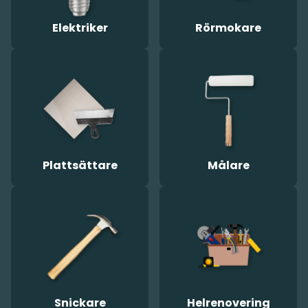
Elektriker
Rörmokare
Plattsättare
Målare
Snickare
Helrenovering