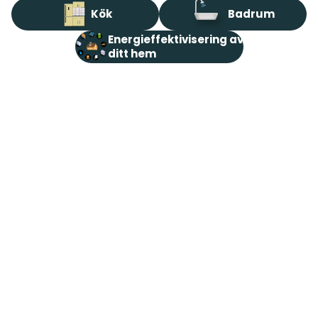
Kök
Badrum
Energieffektivisering av
ditt hem