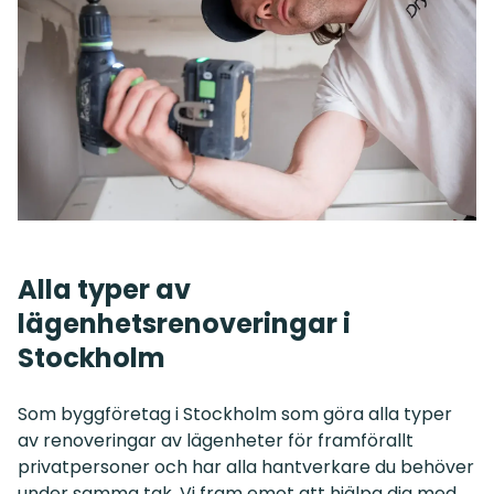
Alla typer av
lägenhetsrenoveringar i
Stockholm
Som byggföretag i Stockholm som göra alla typer
av renoveringar av lägenheter för framförallt
privatpersoner och har alla hantverkare du behöver
under samma tak. Vi fram emot att hjälpa dig med