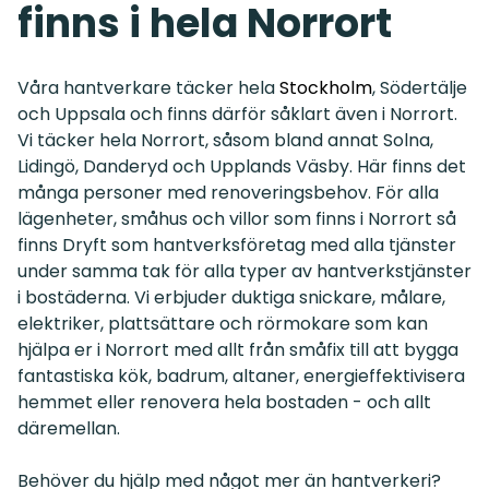
finns i hela Norrort
Våra hantverkare täcker hela
Stockholm
, Södertälje
och Uppsala och finns därför såklart även i Norrort.
Vi täcker hela Norrort, såsom bland annat Solna,
Lidingö, Danderyd och Upplands Väsby. Här finns det
många personer med renoveringsbehov. För alla
lägenheter, småhus och villor som finns i Norrort så
finns Dryft som hantverksföretag med alla tjänster
under samma tak för alla typer av hantverkstjänster
i bostäderna. Vi erbjuder duktiga snickare, målare,
elektriker, plattsättare och rörmokare som kan
hjälpa er i Norrort med allt från småfix till att bygga
fantastiska kök, badrum, altaner, energieffektivisera
hemmet eller renovera hela bostaden - och allt
däremellan.
Behöver du hjälp med något mer än hantverkeri?