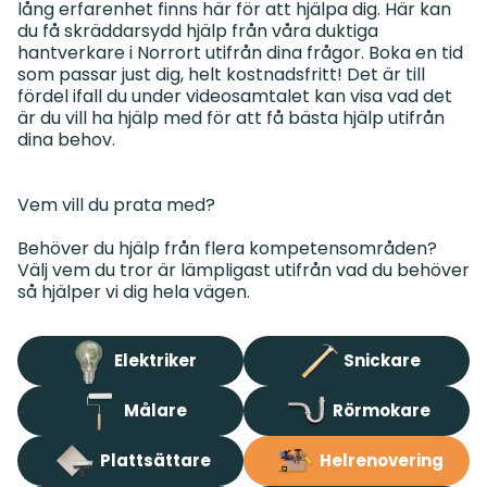
lång erfarenhet finns här för att hjälpa dig. Här kan
du få skräddarsydd hjälp från våra duktiga
hantverkare i Norrort utifrån dina frågor. Boka en tid
som passar just dig, helt kostnadsfritt! Det är till
fördel ifall du under videosamtalet kan visa vad det
är du vill ha hjälp med för att få bästa hjälp utifrån
dina behov.
Vem vill du prata med?
Behöver du hjälp från flera kompetensområden?
Välj vem du tror är lämpligast utifrån vad du behöver
Elektriker
Snickare
Målare
Rörmokare
Plattsättare
Helrenovering