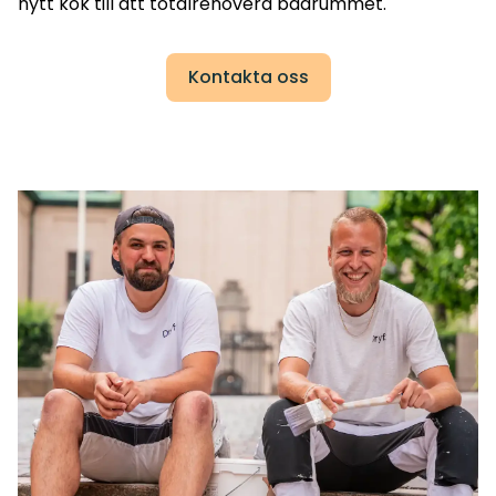
nytt kök till att totalrenovera badrummet.
Kontakta oss