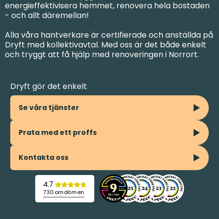
energieffektivisera hemmet, renovera hela bostaden
- och allt däremellan!
Alla våra hantverkare är certifierade och anställda på
Dryft med kollektivavtal. Med oss är det både enkelt
och tryggt att få hjälp med renoveringen i Norrort.
Dryft gör det enkelt
Se våra tjänster
Prata med ett proffs
Kontakta oss
4.7
730 omdömen