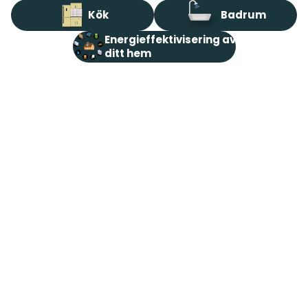
Kök
Badrum
Energieffektivisering av
ditt hem