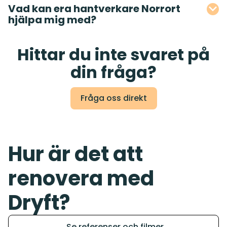
Vad kan era hantverkare Norrort
hjälpa mig med?
Hittar du inte svaret på
din fråga?
Fråga oss direkt
Hur är det att
renovera med
Dryft?
Se referenser och filmer