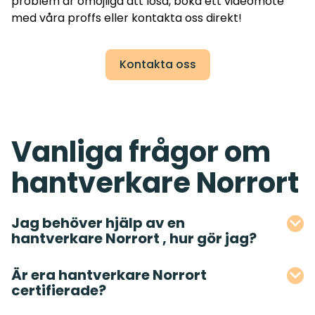
problem är omöjliga att lösa, boka ett videomöte
med våra proffs eller kontakta oss direkt!
Kontakta oss
Vanliga frågor om
hantverkare Norrort
Jag behöver hjälp av en
hantverkare Norrort , hur gör jag?
Är era hantverkare Norrort
certifierade?