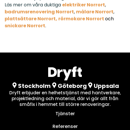
Läs mer om våra duktiga
elektriker Norrort
,
badrumsrenovering Norrort
,
målare Norrort
,
plattsättare Norrort
,
rörmokare Norrort
och
snickare Norrort
.
Stockholm
Göteborg
Uppsala
Dryft erbjuder en helhetstjänst med hantverkare,
projektledning och material, där vi gör allt från
småfix i hemmet till större renoveringar.
Tjänster
Referenser