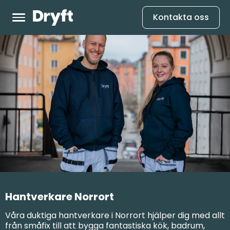
Kontakta oss
Hantverkare Norrort
Våra duktiga hantverkare i Norrort hjälper dig med allt
från småfix till att bygga fantastiska kök, badrum,