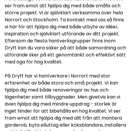
ser fram emot att hjälpa dig med både småfix och
större projekt. Vi är självklart verksamma över hela
Norrort och Stockholm. Ta kontakt med oss så finns
vi här för att hjälpa dig med både utbyte av idéer,
inspiration och självklart utförande av ditt projekt.
Eftersom de flesta hantverksgrupper finns inom
Dryft kan du vara säker på att både samordning och
utförande sker på ett genomtänkt och effektivt sätt
med öga för hög kvalitet.
På Dryft har vi hantverkare i Norrort med stor
erfarenhet av både stora och små projekt. Vi kan
hjälpa dig med både renoveringar av hus och
lägenheter samt tillbyggnader. Men givetvis kan vi
även hjälpa dig med mindre uppdrag - storlek är
inget hinder för att bibehålla en hög kvalitet. Vi ser
fram emot att hjälpa dig med allt från att montera
garderob, byta elluttag eller köksblandare, installera