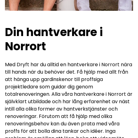
Din hantverkare i
Norrort
Med Dryft har du alltid en hantverkare i Norrort nära
till hands när du behöver det. Få hjälp med allt från
att hänga upp gardinskenor till proffsiga
projektledare som guidar dig genom
totalrenoveringen. Alla våra hantverkare i Norrort är
självklart utbildade och har lång erfarenhet av näst
intill alla olika former av hantverkstjänster och
renoveringar. Förutom att få hjälp med olika
renoveringsbehov kan du även prata med våra
proffs för att bolla dina tankar och idéer. Inga