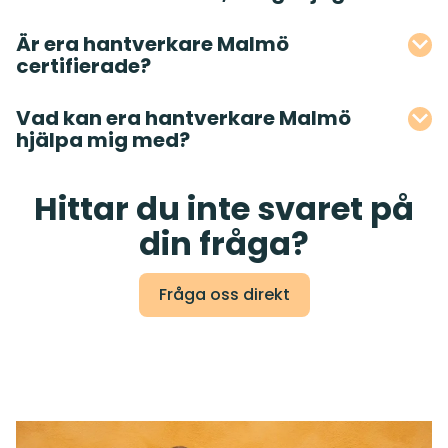
Är era hantverkare Malmö
certifierade?
Vad kan era hantverkare Malmö
hjälpa mig med?
Hittar du inte svaret på
din fråga?
Fråga oss direkt