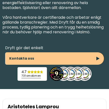
energieffektivisering eller renovering av hela
bostaden. Självklart även allt däremellan.
Våra hantverkare är certifierade och arbetar enligt
gällande branschregler. Med Dryft får du en smidig
process, tydlig planering och en trygg helhetslösning
när du behöver hjälp med renovering i Malmö.
Dryft gör det enkelt
Kontakta oss
4.7
731 omdömen
Aristoteles Lamprou