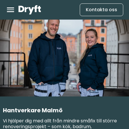
Kontakta oss
Hantverkare Malmö
Vi hjälper dig med allt från mindre småfix till större
renoveringsprojekt – som kök, badrum,