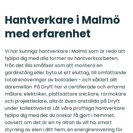
Hantverkare i Malmö
med erfarenhet
Vi har kunniga hantverkare i Malmö som är redo att
hjälpa dig med alla former av hantverksarbeten,
från det lilla småfixet som att montera en
gardinstång eller byta ut ett eluttag, till omfattande
totalrenoveringar av bostaden - och såklart allt
däremellan. På Dryft har vi certifierade och erfarna
målare, elektriker, plattsättare snickare, rörmokare
och projektledare, alla är även anställda på Dryft
under kollektivavtal. Låt våra proffsiga hantverkare
hjälpa dig med det du önskar få gjort i hemmet,
oavsett om det är en ny altan du vill ha, smart
styrning av elen i ditt hem, en energirenovering för