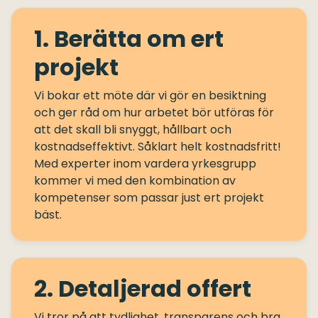
1. Berätta om ert
projekt
Vi bokar ett möte där vi gör en besiktning
och ger råd om hur arbetet bör utföras för
att det skall bli snyggt, hållbart och
kostnadseffektivt. Såklart helt kostnadsfritt!
Med experter inom vardera yrkesgrupp
kommer vi med den kombination av
kompetenser som passar just ert projekt
2. Detaljerad offert
Vi tror på att tydlighet, transparens och bra