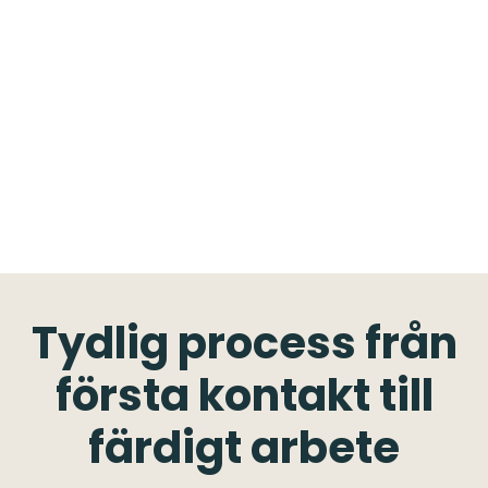
Tydlig process från
första kontakt till
färdigt arbete