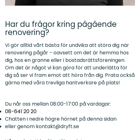
Har du frågor kring pågående
renovering?
Vi gör alltid vårt bästa för undvika att störa dig när
renovering pågår - oavsett om det är hemma hos
dig, hos en granne eller i bostadsrättsföreningen.
Om det är något vi kan göra för att underlätta för
dig så ser vi fram emot att höra från dig. Prata också
gärna med våra trevliga hantverkare på plats!
Du når oss mellan 08:00-17:00 på vardagar:
08-641 20 20
Chatten i nedre högre hörnet på denna sidan
eller genom
kontakt@dryft.se