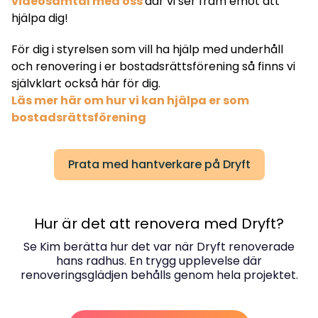
videosamtal med oss
där vi ser fram emot att
hjälpa dig!
För dig i styrelsen som vill ha hjälp med underhåll
och renovering i er bostadsrättsförening så finns vi
självklart också här för dig.
Läs mer här om hur vi kan hjälpa er som
bostadsrättsförening
Prata med hantverkare på Dryft
Hur är det att renovera med Dryft?
Se Kim berätta hur det var när Dryft renoverade
hans radhus. En trygg upplevelse där