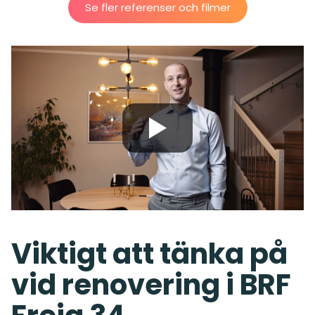
Se fler referenser och filmer
Viktigt att tänka på
vid renovering i BRF