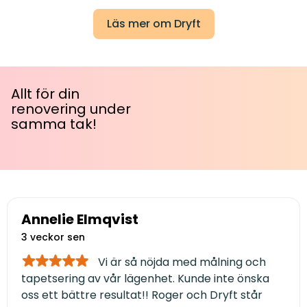
Läs mer om Dryft
Allt för din
renovering under
samma tak!
Annelie Elmqvist
3 veckor sen
Vi är så nöjda med målning och
tapetsering av vår lägenhet. Kunde inte önska
oss ett bättre resultat!! Roger och Dryft står