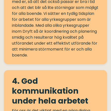
med er, så att det också passar er bra i tid
och att det blir så lite störningar som möjligt
för alla boende. Vi sätter en tydlig tidsplan
för arbetet för alla yrkesgrupper som är
inblandade. Med alla olika yrkesgrupper
inom Dryft så är koordinering och planering
smidig och resulterar hög kvalitet på
utförandet under ett effektivt utförande för
att minimera störmoment för er och alla
4. God
kommunikation
under hela arbetet
För oss är det viktigt med en nära dialog