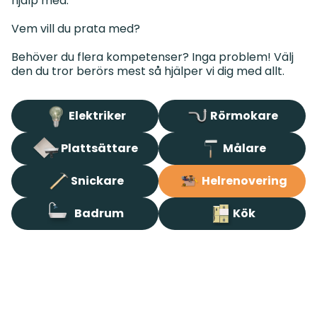
hjälp med.
Vem vill du prata med?
Behöver du flera kompetenser? Inga problem! Välj
Elektriker
Rörmokare
Plattsättare
Målare
Snickare
Helrenovering
Badrum
Kök