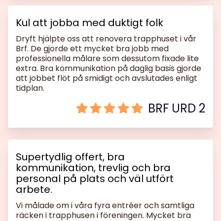
Kul att jobba med duktigt folk
Dryft hjälpte oss att renovera trapphuset i vår
Brf. De gjorde ett mycket bra jobb med
professionella målare som dessutom fixade lite
extra. Bra kommunikation på daglig basis gjorde
att jobbet flöt på smidigt och avslutades enligt
tidplan.
BRF URD 2
Supertydlig offert, bra
kommunikation, trevlig och bra
personal på plats och väl utfört
arbete.
Vi målade om i våra fyra entréer och samtliga
räcken i trapphusen i föreningen. Mycket bra