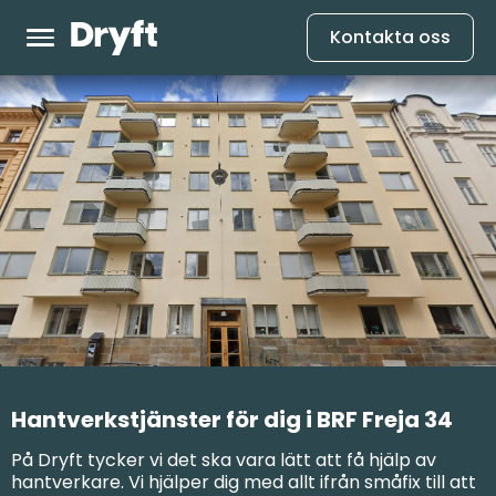
Kontakta oss
Hantverkstjänster för dig i BRF Freja 34
På Dryft tycker vi det ska vara lätt att få hjälp av
hantverkare. Vi hjälper dig med allt ifrån småfix till att