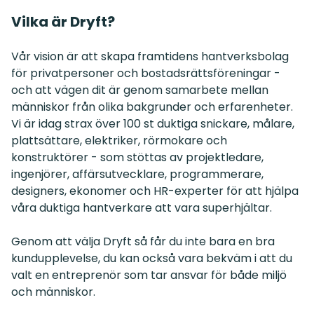
Vilka är Dryft?
Vår vision är att skapa framtidens hantverksbolag
för privatpersoner och bostadsrättsföreningar -
och att vägen dit är genom samarbete mellan
människor från olika bakgrunder och erfarenheter.
Vi är idag strax över 100 st duktiga
snickare, målare,
plattsättare, elektriker, rörmokare och
konstruktörer
- som stöttas av projektledare,
ingenjörer, affärsutvecklare, programmerare,
designers, ekonomer och HR-experter för att hjälpa
våra duktiga hantverkare att vara superhjältar.
Genom att välja Dryft så får du inte bara en bra
kundupplevelse, du kan också vara bekväm i att du
valt en entreprenör som tar ansvar för både miljö
och människor.