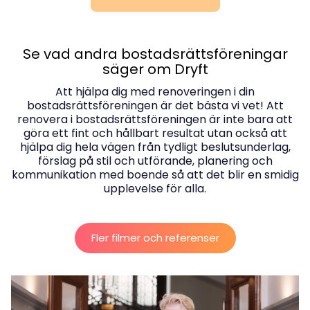
Se vad andra bostadsrättsföreningar
säger om Dryft
Att hjälpa dig med renoveringen i din
bostadsrättsföreningen är det bästa vi vet! Att
renovera i bostadsrättsföreningen är inte bara att
göra ett fint och hållbart resultat utan också att
hjälpa dig hela vägen från tydligt beslutsunderlag,
förslag på stil och utförande, planering och
kommunikation med boende så att det blir en smidig
Fler filmer och referenser