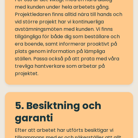
med kunden under hela arbetets gång.
Projektledaren finns alltid nära till hands och
vid större projekt har vi kontinuerliga
avstämningsmöten med kunden. Vi finns
tillgängliga för både dig som beställare och
era boende, samt informerar proaktivt på
plats genom information på lämpliga
ställen. Passa också på att prata med våra
trevliga hantverkare som arbetar på
5. Besiktning och
garanti
Efter att arbetet har utförts besiktigar vi
tillsammans med er och säkerställer att allt