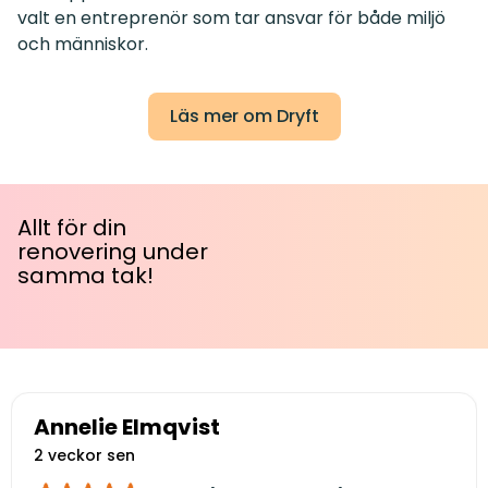
valt en entreprenör som tar ansvar för både miljö
och människor.
Läs mer om Dryft
Allt för din
renovering under
samma tak!
Annelie Elmqvist
2 veckor sen