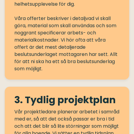
helhetsupplevelse för dig.
Våra offerter beskriver i detaljvad vi skall
göra, material som skall användas och som
noggrant specificerar arbets- och
materialkostnader. Vi hör ofta att våra
offert är det mest detaljerade
beslutsunderlaget mottagaren har sett. Allt
för att ni ska ha ett så bra beslutsunderlag
3. Tydlig projektplan
Vår projektledare planerar arbetet i samråd
med er, så att det också passar er bra i tid
och att det blir så lite störningar som möjligt
för alla boende. Vi sätter en tydlig tidsplan