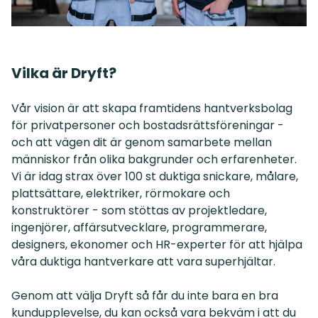
Vilka är Dryft?
Vår vision är att skapa framtidens hantverksbolag
för privatpersoner och bostadsrättsföreningar -
och att vägen dit är genom samarbete mellan
människor från olika bakgrunder och erfarenheter.
Vi är idag strax över 100 st duktiga
snickare, målare,
plattsättare, elektriker, rörmokare och
konstruktörer
- som stöttas av projektledare,
ingenjörer, affärsutvecklare, programmerare,
designers, ekonomer och HR-experter för att hjälpa
våra duktiga hantverkare att vara superhjältar.
Genom att välja Dryft så får du inte bara en bra
kundupplevelse, du kan också vara bekväm i att du