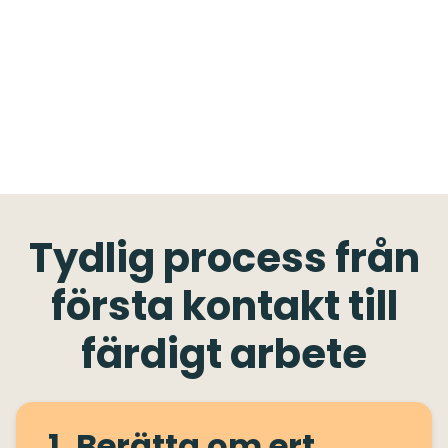
Tydlig process från
första kontakt till
färdigt arbete
1. Berätta om ert