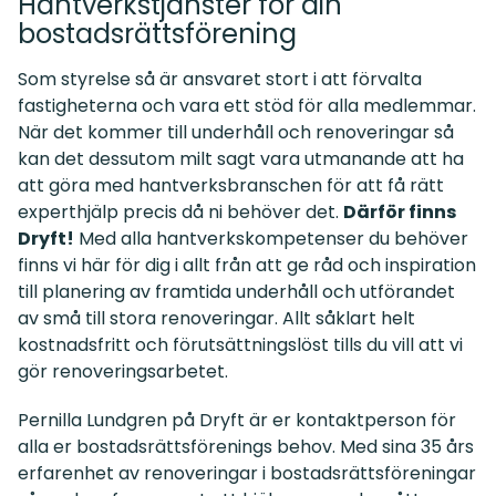
Hantverkstjänster för din
bostadsrättsförening
Som styrelse så är ansvaret stort i att förvalta
fastigheterna och vara ett stöd för alla medlemmar.
När det kommer till underhåll och renoveringar så
kan det dessutom milt sagt vara utmanande att ha
att göra med hantverksbranschen för att få rätt
experthjälp precis då ni behöver det.
Därför finns
Dryft!
Med alla hantverkskompetenser du behöver
finns vi här för dig i allt från att ge råd och inspiration
till planering av framtida underhåll och utförandet
av små till stora renoveringar. Allt såklart helt
kostnadsfritt och förutsättningslöst tills du vill att vi
gör renoveringsarbetet.
Pernilla Lundgren på Dryft är er kontaktperson för
alla er bostadsrättsförenings behov. Med sina 35 års
erfarenhet av renoveringar i bostadsrättsföreningar