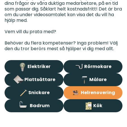
dina frågor av våra duktiga medarbetare, på en tid
som passar dig. Såklart helt kostnadsfritt! Det är bra
om du under videosamtalet kan visa det du vill ha
hjälp med.
Vem vill du prata med?
Behöver du flera kompetenser? Inga problem! Välj
Elektriker
Rörmokare
Plattsättare
Målare
Snickare
Helrenovering
Badrum
Kök