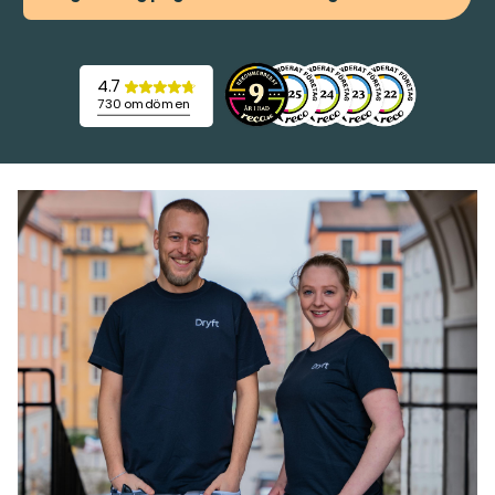
4.7
730 omdömen