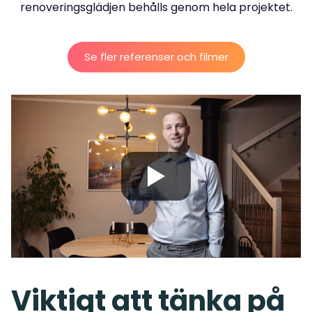
Se fler referenser och filmer
Viktigt att tänka på