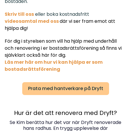
bostaden.
Skriv till oss
eller boka kostnadsfritt
videosamtal med oss
där vi ser fram emot att
hjälpa dig!
För dig i styrelsen som vill ha hjälp med underhåll
och renovering i er bostadsrättsförening så finns vi
självklart också här för dig.
Läs mer här om hur vi kan hjälpa er som
bostadsrättsförening
Prata med hantverkare på Dryft
Hur är det att renovera med Dryft?
Se Kim berätta hur det var när Dryft renoverade
hans radhus. En trygg upplevelse där