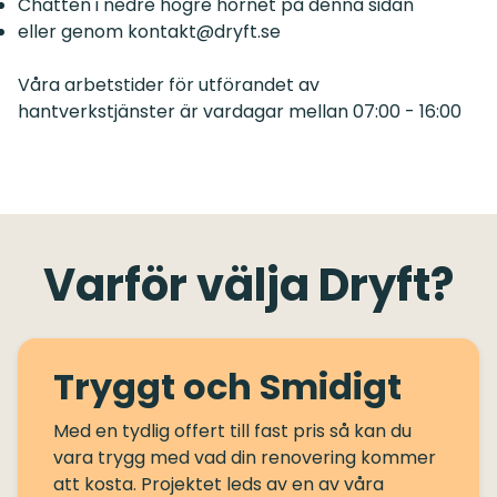
Chatten i nedre högre hörnet på denna sidan
eller genom
kontakt@dryft.se
Våra arbetstider för utförandet av
hantverkstjänster är vardagar mellan 07:00 - 16:00
Varför välja Dryft?
Tryggt och Smidigt
Med en tydlig offert till fast pris så kan du
vara trygg med vad din renovering kommer
att kosta. Projektet leds av en av våra