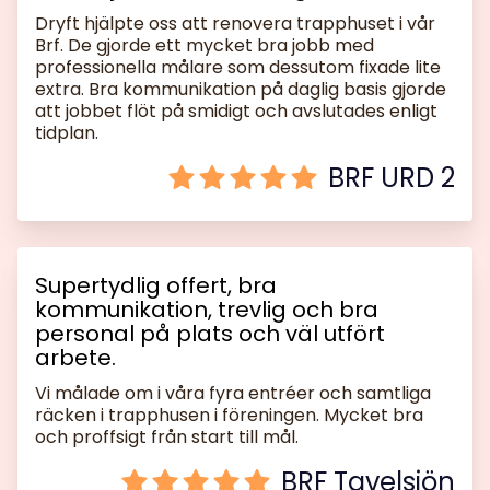
Dryft hjälpte oss att renovera trapphuset i vår
Brf. De gjorde ett mycket bra jobb med
professionella målare som dessutom fixade lite
extra. Bra kommunikation på daglig basis gjorde
att jobbet flöt på smidigt och avslutades enligt
tidplan.
BRF URD 2
Supertydlig offert, bra
kommunikation, trevlig och bra
personal på plats och väl utfört
arbete.
Vi målade om i våra fyra entréer och samtliga
räcken i trapphusen i föreningen. Mycket bra
och proffsigt från start till mål.
BRF Tavelsjön