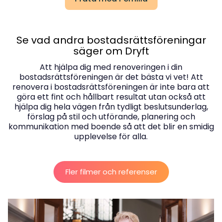
Se vad andra bostadsrättsföreningar
säger om Dryft
Att hjälpa dig med renoveringen i din
bostadsrättsföreningen är det bästa vi vet! Att
renovera i bostadsrättsföreningen är inte bara att
göra ett fint och hållbart resultat utan också att
hjälpa dig hela vägen från tydligt beslutsunderlag,
förslag på stil och utförande, planering och
kommunikation med boende så att det blir en smidig
Fler filmer och referenser