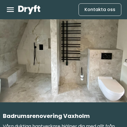
Kontakta oss
Badrumsrenovering Vaxholm
Våra duktiga hantverkare hjälper dig med allt från