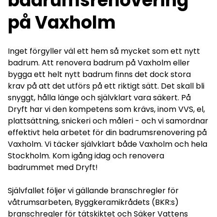
badrumsrenovering
på Vaxholm
Inget förgyller väl ett hem så mycket som ett nytt
badrum. Att renovera badrum på Vaxholm eller
bygga ett helt nytt badrum finns det dock stora
krav på att det utförs på ett riktigt sätt. Det skall bli
snyggt, hålla länge och självklart vara säkert. På
Dryft har vi den kompetens som krävs, inom VVS, el,
plattsättning, snickeri och måleri - och vi samordnar
effektivt hela arbetet för din badrumsrenovering på
Vaxholm. Vi täcker självklart både Vaxholm och hela
Stockholm. Kom igång idag och renovera
badrummet med Dryft!
Självfallet följer vi gällande branschregler för
våtrumsarbeten, Byggkeramikrådets (BKR:s)
branschregler för tätskiktet och Säker Vattens