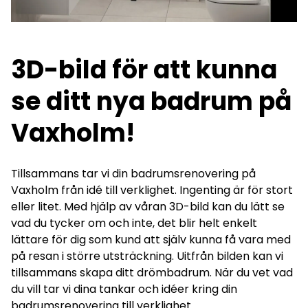
3D-bild för att kunna
se ditt nya badrum på
Vaxholm!
Tillsammans tar vi din badrumsrenovering på
Vaxholm från idé till verklighet. Ingenting är för stort
eller litet. Med hjälp av våran 3D-bild kan du lätt se
vad du tycker om och inte, det blir helt enkelt
lättare för dig som kund att själv kunna få vara med
på resan i större utsträckning. Uitfrån bilden kan vi
tillsammans skapa ditt drömbadrum. När du vet vad
du vill tar vi dina tankar och idéer kring din
badrumsrenovering till verklighet.