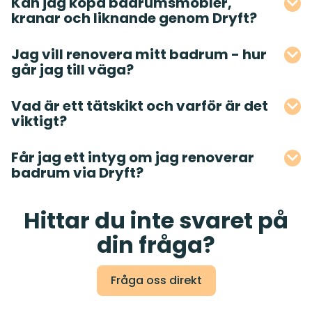
Kan jag köpa badrumsmöbler,
kranar och liknande genom Dryft?
Jag vill renovera mitt badrum - hur
går jag till väga?
Vad är ett tätskikt och varför är det
viktigt?
Får jag ett intyg om jag renoverar
badrum via Dryft?
Hittar du inte svaret på
din fråga?
Fråga oss direkt