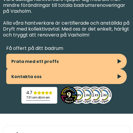
mindre förändringar till totala badrumsrenoveringar
på Vaxholm.
Alla våra hantverkare är certifierade och anställda på
Dryft med kollektivavtal. Med oss är det enkelt, härligt
och tryggt att renovera på Vaxholm!
Få offert på ditt badrum
Prata med ett proffs
Kontakta oss
4.7
731 omdömen