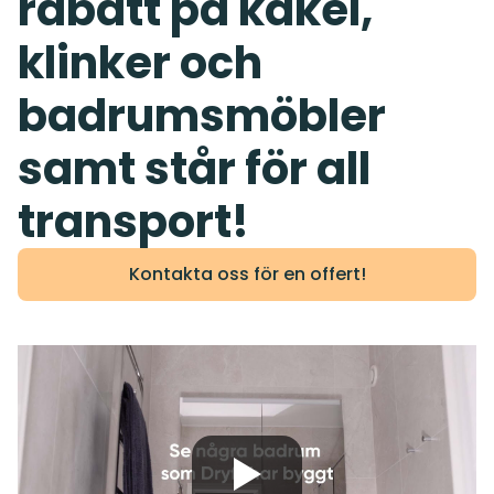
rabatt på kakel,
klinker och
badrumsmöbler
samt står för all
transport!
Kontakta oss för en offert!