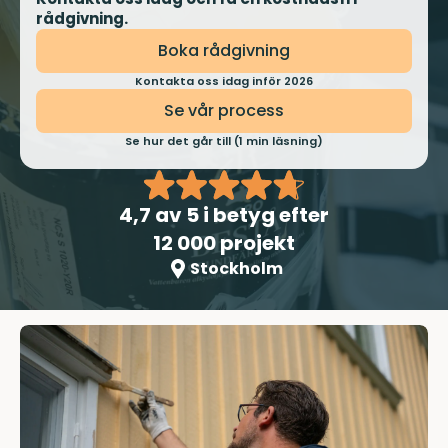
rådgivning.
Boka rådgivning
Kontakta oss idag inför 2026
Se vår process
Se hur det går till (1 min läsning)
4,7
av 5 i betyg efter
12 000 projekt
Stockholm