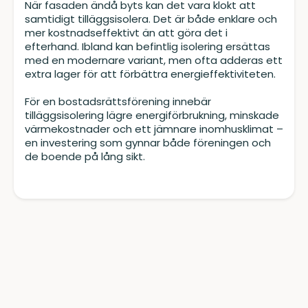
När fasaden ändå byts kan det vara klokt att
samtidigt tilläggsisolera. Det är både enklare och
mer kostnadseffektivt än att göra det i
efterhand. Ibland kan befintlig isolering ersättas
med en modernare variant, men ofta adderas ett
extra lager för att förbättra energieffektiviteten.
För en bostadsrättsförening innebär
tilläggsisolering lägre energiförbrukning, minskade
värmekostnader och ett jämnare inomhusklimat –
en investering som gynnar både föreningen och
de boende på lång sikt.