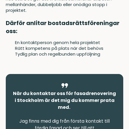
mellanhänder, dubbeljobb eller onödiga stopp i
projektet.
Därför anlitar bostadsrättsföreningar
oss:
En kontaktperson genom hela projektet
Rätt kompetens på plats när det behövs
Tydlig plan och regelbunden uppföljning
När du kontaktar oss för fasadrenovering
i Stockholm är det mig du kommer prata
med.
Jag finns med dig från första kontakt till
färdig fasad och ser till att