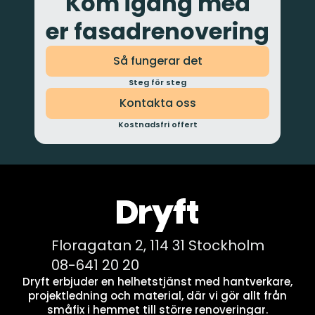
Kom igång med
er fasadrenovering
Så fungerar det
Steg för steg
Kontakta oss
Kostnadsfri offert
Floragatan 2, 114 31 Stockholm
08-641 20 20
Dryft erbjuder en helhetstjänst med hantverkare,
projektledning och material, där vi gör allt från
småfix i hemmet till större renoveringar.