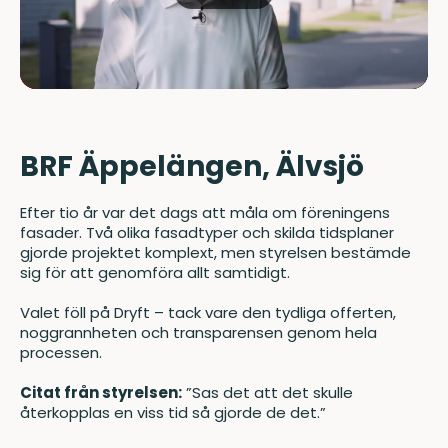
BRF Äppelängen, Älvsjö
Efter tio år var det dags att måla om föreningens
fasader. Två olika fasadtyper och skilda tidsplaner
gjorde projektet komplext, men styrelsen bestämde
sig för att genomföra allt samtidigt.
Valet föll på Dryft – tack vare den tydliga offerten,
noggrannheten och transparensen genom hela
processen.
Citat från styrelsen:
”Sas det att det skulle
återkopplas en viss tid så gjorde de det.”