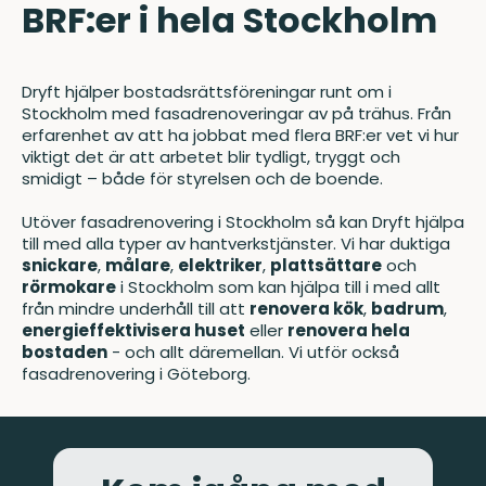
BRF:er i hela Stockholm
Dryft hjälper bostadsrättsföreningar runt om i
Stockholm
med fasadrenoveringar av på trähus. Från
erfarenhet av att ha jobbat med flera BRF:er vet vi hur
viktigt det är att arbetet blir tydligt, tryggt och
smidigt – både för styrelsen och de boende.
Utöver fasadrenovering i Stockholm så kan Dryft hjälpa
till med alla typer av hantverkstjänster. Vi har duktiga
snickare
,
målare
,
elektriker
,
plattsättare
och
rörmokare
i Stockholm som kan hjälpa till i med allt
från mindre underhåll till att
renovera kök
,
badrum
,
energieffektivisera huset
eller
renovera hela
bostaden
- och allt däremellan. Vi utför också
fasadrenovering i Göteborg
.