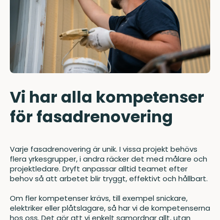
Vi har alla kompetenser
för fasadrenovering
Varje fasadrenovering är unik. I vissa projekt behövs
flera yrkesgrupper, i andra räcker det med målare och
projektledare. Dryft anpassar alltid teamet efter
behov så att arbetet blir tryggt, effektivt och hållbart.
Om fler kompetenser krävs, till exempel snickare,
elektriker eller plåtslagare, så har vi de kompetenserna
hos oss. Det gör att vi enkelt samordnar allt, utan