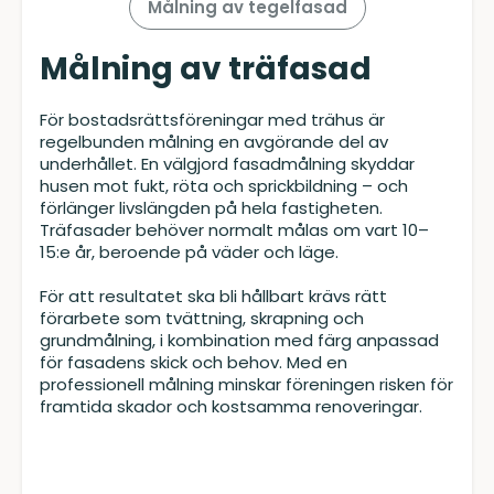
Målning av tegelfasad
Målning av träfasad
För bostadsrättsföreningar med trähus är
regelbunden målning en avgörande del av
underhållet. En välgjord fasadmålning skyddar
husen mot fukt, röta och sprickbildning – och
förlänger livslängden på hela fastigheten.
Träfasader behöver normalt målas om vart 10–
15:e år, beroende på väder och läge.
För att resultatet ska bli hållbart krävs rätt
förarbete som tvättning, skrapning och
grundmålning, i kombination med färg anpassad
för fasadens skick och behov. Med en
professionell målning minskar föreningen risken för
framtida skador och kostsamma renoveringar.