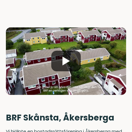
BRF Skånsta, Åkersberga
Vi hjälpte en bostadsrättsförening i Åkersberga med