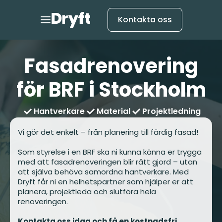
Kontakta oss
Fasadrenovering
för BRF i Stockholm
Hantverkare
Material
Projektledning
Vi gör det enkelt – från planering till färdig fasad!
Som styrelse i en BRF ska ni kunna känna er trygga
med att fasadrenoveringen blir rätt gjord – utan
att själva behöva samordna hantverkare. Med
Dryft får ni en helhetspartner som hjälper er att
planera, projektleda och slutföra hela
renoveringen.
Kontakta oss idag och få en kostnadsfri