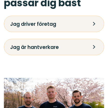
passar dig bäst
Jag driver företag
Jag är hantverkare