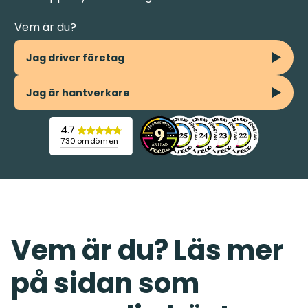
Vem är du?
Jag driver företag
Jag är hantverkare
4.7
730 omdömen
Vem är du? Läs mer
på sidan som